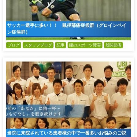
サッカー選手に多い！！ 鼠径部痛症候群（グロインペイ
ン症候群）
ブログ
スタッフブログ
記事
腰のスポーツ障害
股関節痛
当院に来院されている患者様の中で一番多いお悩みのご説