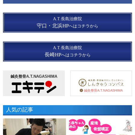
A.T.長島治療院
守口・北浜HP
へはコチラから
A.T.長島治療院
長崎HP
へはコチラから
鍼灸整骨A.T.NAGASHIMA
鍼灸整骨A.T.NAGASHIMA
人気の記事