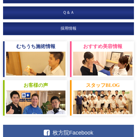
Ｑ＆Ａ
採用情報
むちうち
施術情報
おすすめ
美容情報
お客様
の声
スタッフ
BLOG
枚方院Facebook