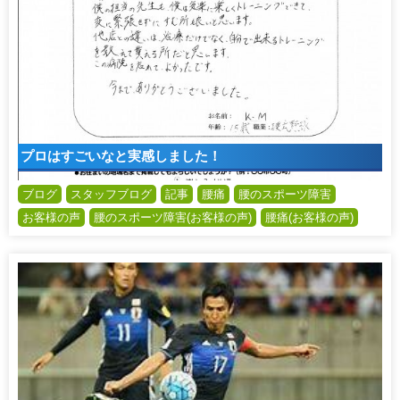
プロはすごいなと実感しました！
ブログ
スタッフブログ
記事
腰痛
腰のスポーツ障害
お客様の声
腰のスポーツ障害(お客様の声)
腰痛(お客様の声)