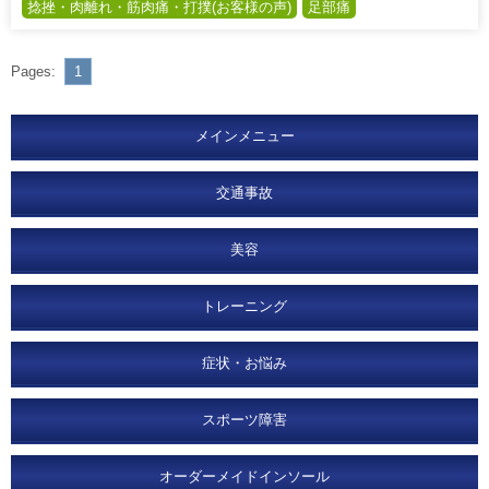
捻挫・肉離れ・筋肉痛・打撲(お客様の声)
足部痛
Pages:
1
メインメニュー
交通事故
美容
トレーニング
症状・お悩み
スポーツ障害
オーダーメイドインソール