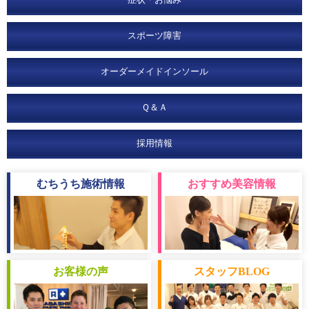
スポーツ障害
オーダーメイドインソール
Ｑ＆Ａ
採用情報
むちうち
施術情報
おすすめ
美容情報
お客様
の声
スタッフ
BLOG