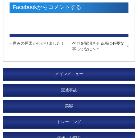
Facebookからコメントする
痛みの原因がわかりました！
ケガを完治させる為に必要な
事ってなに〜？
メインメニュー
交通事故
美容
トレーニング
症状・お悩み