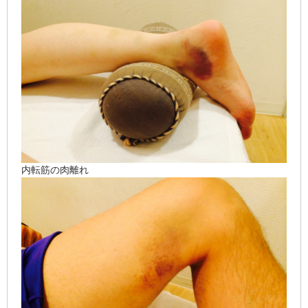
内転筋の肉離れ