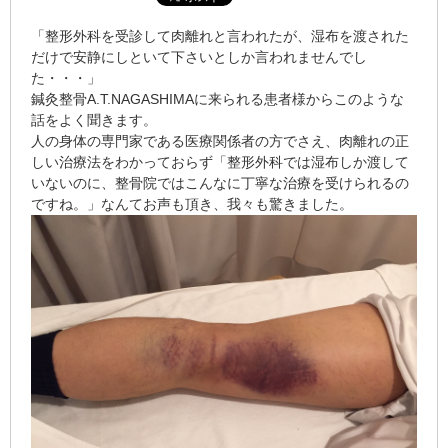
「整形外科を受診して肉離れと言われたが、湿布を渡された
だけで安静にしといて下さいとしか言われませんでし
た・・・」
鍼灸整骨A.T.NAGASHIMAに来られる患者様からこのような
話をよく聞きます。
人の身体の専門家である医療関係者の方でさえ、肉離れの正
しい治療法をわかっておらず「整形外科では湿布しか渡して
いないのに、整骨院ではこんなに丁寧な治療を受けられるの
ですね。」なんてお声も頂き、我々も驚きました。