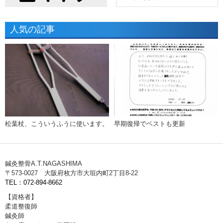
人気の記事
松葉杖、こういうふうに使います。
早期復帰でベストも更新
鍼灸整骨A.T.NAGASHIMA
〒573-0027 大阪府枚方市大垣内町2丁目8-22
TEL：072-894-8662
【資格者】
柔道整復師
鍼灸師