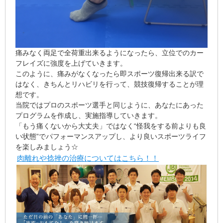
痛みなく両足で全荷重出来るようになったら、立位でのカー
フレイズに強度を上げていきます。
このように、痛みがなくなったら即スポーツ復帰出来る訳で
はなく、きちんとリハビリを行って、競技復帰することが理
想です。
当院ではプロのスポーツ選手と同じように、あなたにあった
プログラムを作成し、実施指導していきます。
「もう痛くないから大丈夫」ではなく“怪我をする前よりも良
い状態”でパフォーマンスアップし、より良いスポーツライフ
を楽しみましょう☆
肉離れや捻挫の治療についてはこちら！！