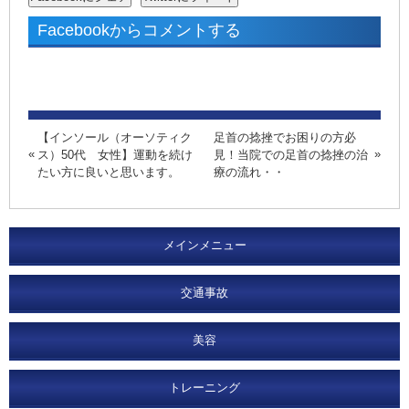
Facebookからコメントする
【インソール（オーソティク
足首の捻挫でお困りの方必
ス）50代 女性】運動を続け
見！当院での足首の捻挫の治
たい方に良いと思います。
療の流れ・・
メインメニュー
交通事故
美容
トレーニング