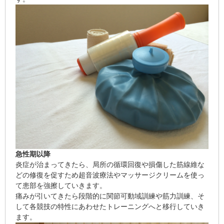
急性期以降
炎症が治まってきたら、局所の循環回復や損傷した筋線維な
どの修復を促すため超音波療法やマッサージクリームを使っ
て患部を強擦していきます。
痛みが引いてきたら段階的に関節可動域訓練や筋力訓練、そ
して各競技の特性にあわせたトレーニングへと移行していき
ます。