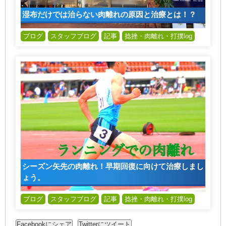
湿布だけでは治らない肉離れの原因と治療とは！？
ブログ
スタッフブログ
記事
捻挫・肉離れ・打撲log
シーズン矢先の肉離れ！早期回復に向けて治療しまし
ょう。
ブログ
スタッフブログ
記事
捻挫・肉離れ・打撲log