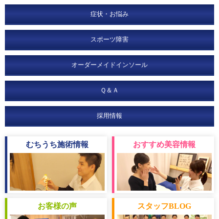
症状・お悩み
スポーツ障害
オーダーメイドインソール
Ｑ＆Ａ
採用情報
むちうち
施術情報
おすすめ
美容情報
お客様
の声
スタッフ
BLOG