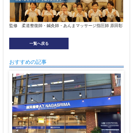
監修 柔道整復師・鍼灸師・あんまマッサージ指圧師 原田彰
一覧へ戻る
おすすめの記事