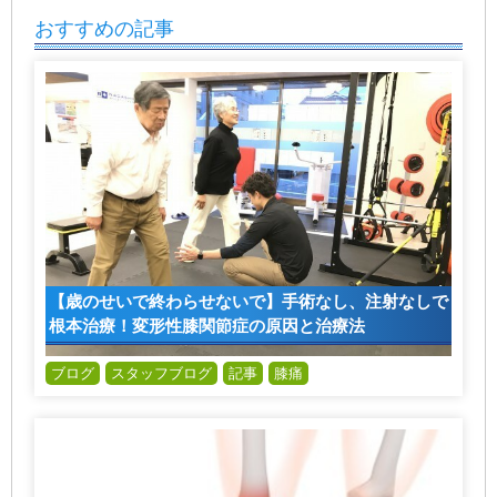
おすすめの記事
【歳のせいで終わらせないで】手術なし、注射なしで
根本治療！変形性膝関節症の原因と治療法
ブログ
スタッフブログ
記事
膝痛