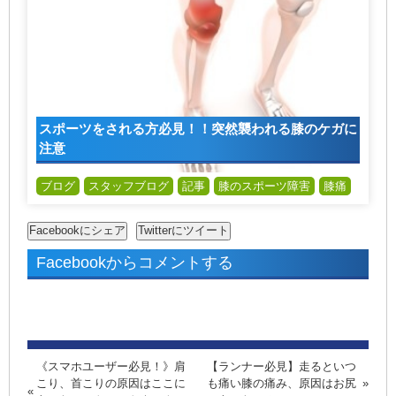
スポーツをされる方必見！！突然襲われる膝のケガに
注意
ブログ
スタッフブログ
記事
膝のスポーツ障害
膝痛
Facebookからコメントする
《スマホユーザー必見！》肩
【ランナー必見】走るといつ
こり、首こりの原因はここに
も痛い膝の痛み、原因はお尻