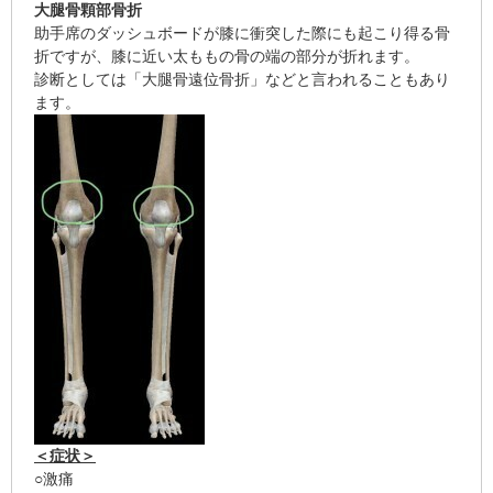
大腿骨顆部骨折
助手席のダッシュボードが膝に衝突した際にも起こり得る骨
折ですが、膝に近い太ももの骨の端の部分が折れます。
診断としては「大腿骨遠位骨折」などと言われることもあり
ます。
＜症状＞
○激痛