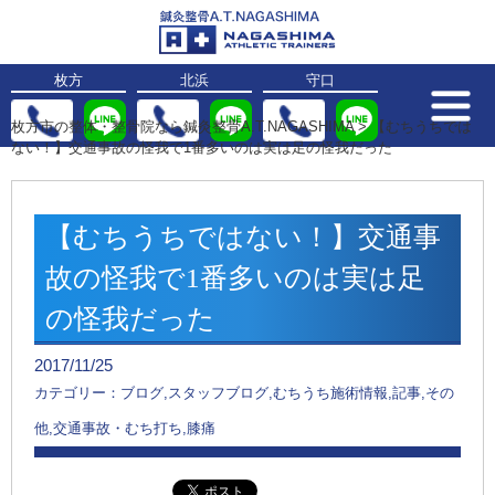
枚方
北浜
守口
枚方市の整体・整骨院なら鍼灸整骨A.T.NAGASHIMA
>
【むちうちでは
ない！】交通事故の怪我で1番多いのは実は足の怪我だった
【むちうちではない！】交通事
故の怪我で1番多いのは実は足
の怪我だった
2017/11/25
カテゴリー：ブログ,スタッフブログ,むちうち施術情報,記事,その
他,交通事故・むち打ち,膝痛