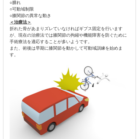
○腫れ
○可動域制限
○膝関節の異常な動き
＜治療法＞
折れた骨があまりズレていなければギプス固定を行います
が、現在の治療法では膝関節の拘縮や機能障害を防ぐために
手術療法を適応することが多いようです。
また、術後は早期に膝関節を動かして可動域訓練を始めま
す。