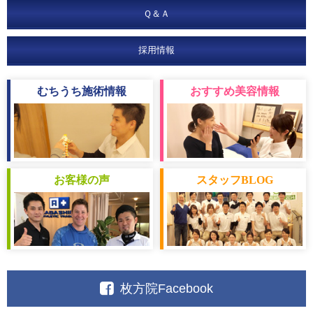
Ｑ＆Ａ
採用情報
むちうち
施術情報
おすすめ
美容情報
お客様
の声
スタッフ
BLOG
枚方院Facebook