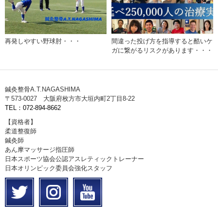
再発しやすい野球肘・・・
間違った投げ方を指導すると酷いケ
ガに繋がるリスクがあります・・・
鍼灸整骨A.T.NAGASHIMA
〒573-0027 大阪府枚方市大垣内町2丁目8-22
TEL：072-894-8662
【資格者】
柔道整復師
鍼灸師
あん摩マッサージ指圧師
日本スポーツ協会公認アスレティックトレーナー
日本オリンピック委員会強化スタッフ