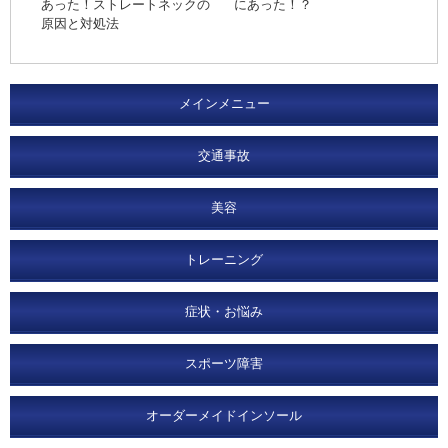
あった！ストレートネックの
にあった！？
原因と対処法
メインメニュー
交通事故
美容
トレーニング
症状・お悩み
スポーツ障害
オーダーメイドインソール