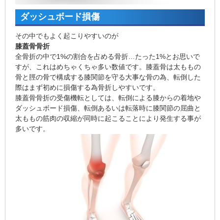
ダッシュボード損傷
その中でもよく起こりやすいのが
膝蓋骨骨折
全骨折の中で1%の割合を占める骨折…たった1%とお思いで
すが、これはめちゃくちゃ多い数値です。膝蓋骨は太ももの
骨と脛の骨で構成する膝関節を守る大事な骨の為、転倒した
際はまず初めに損傷する為骨折しやすいです。
膝蓋骨骨折の受傷機転としては、転倒による膝からの着地や
ダッシュボード損傷、転倒あるいは転落時に膝関節の屈曲と
太ももの筋肉の収縮が同時に起こることにより発生する事が
多いです。