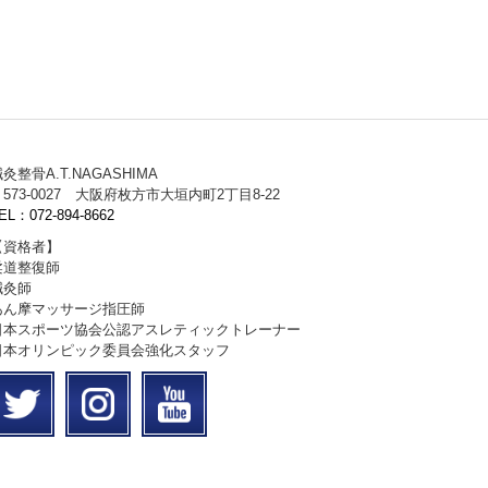
灸整骨A.T.NAGASHIMA
573-0027 大阪府枚方市大垣内町2丁目8-22
EL：072-894-8662
【資格者】
柔道整復師
鍼灸師
あん摩マッサージ指圧師
日本スポーツ協会公認アスレティックトレーナー
日本オリンピック委員会強化スタッフ