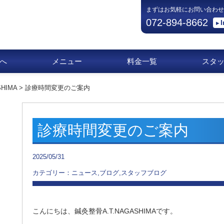
まずはお気軽にお問い合わせ
072-894-8662
へ
メニュー
料金一覧
スタ
HIMA
>
診療時間変更のご案内
診療時間変更のご案内
2025/05/31
カテゴリー：ニュース,ブログ,スタッフブログ
こんにちは、鍼灸整骨A.T.NAGASHIMAです。