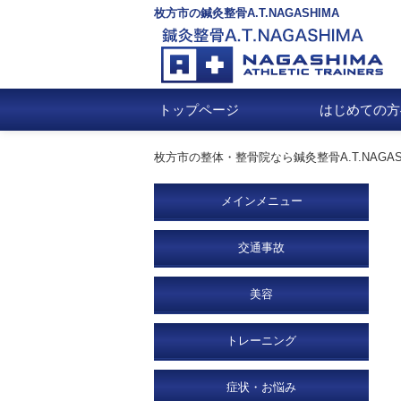
枚方市の鍼灸整骨A.T.NAGASHIMA
トップページ
はじめての方
枚方市の整体・整骨院なら鍼灸整骨A.T.NAGAS
メインメニュー
交通事故
美容
トレーニング
症状・お悩み