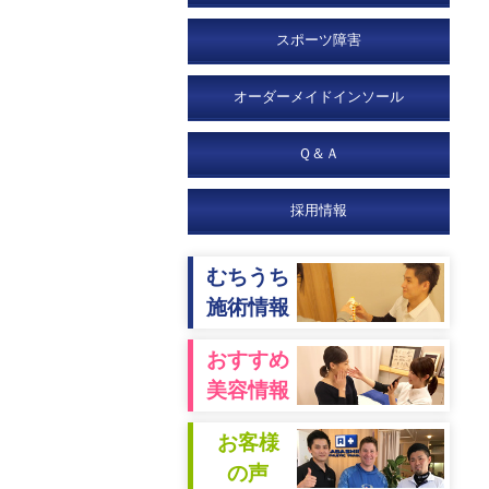
スポーツ障害
オーダーメイドインソール
Ｑ＆Ａ
採用情報
むちうち
施術情報
おすすめ
美容情報
お客様
の声