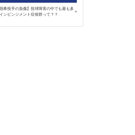
朗希投手の負傷】投球障害の中でも最も多
インピンジメント症候群って？？