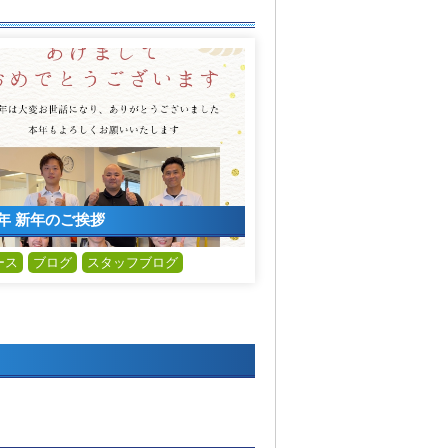
6年 新年のご挨拶
ース
ブログ
スタッフブログ