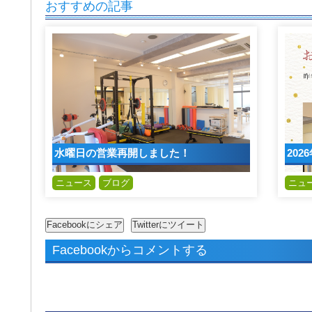
おすすめの記事
水曜日の営業再開しました！
202
ニュース
ブログ
ニュ
Facebookからコメントする