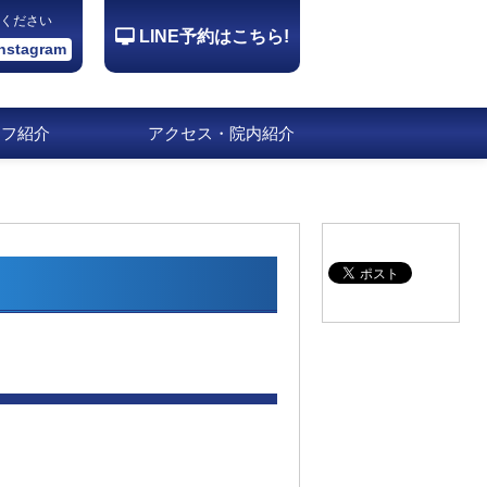
ください
LINE予約はこちら!
Instagram
ッフ紹介
アクセス・院内紹介