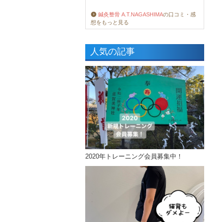
鍼灸整骨 A.T.NAGASHIMA
の口コミ・感
想をもっと見る
人気の記事
2020年トレーニング会員募集中！