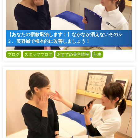
【あなたの宿敵退治します！】なかなか消えないそのシ
ミ、美容鍼で根本的に改善しましょう！
ブログ
スタッフブログ
おすすめ美容情報
記事