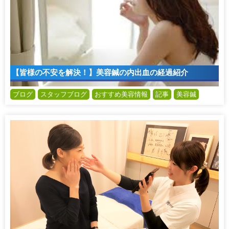
【皆様の不安を解決！】美容鍼の内出血の経過紹介
ブログ
スタッフブログ
おすすめ美容情報
記事
美容鍼