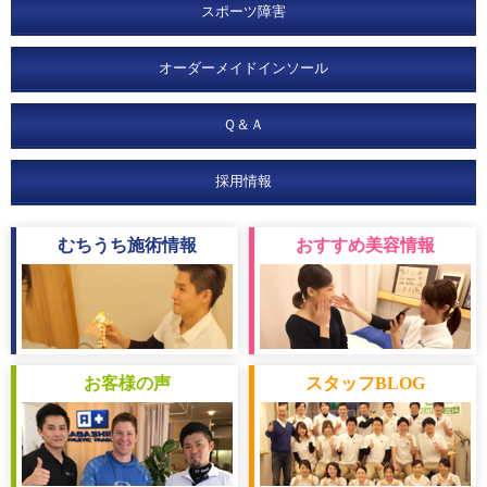
スポーツ障害
オーダーメイドインソール
Ｑ＆Ａ
採用情報
むちうち
施術情報
おすすめ
美容情報
お客様
の声
スタッフ
BLOG