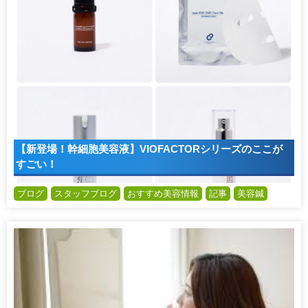
【新登場！幹細胞美容液】VIOFACTORシリーズのここが
すごい！
ブログ
スタッフブログ
おすすめ美容情報
記事
美容鍼