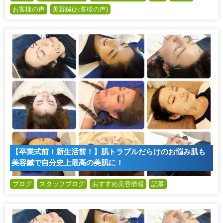
お客様の声
美容鍼(お客様の声)
【卒業式前！新生活前！】肌トラブルだらけのお悩み肌も
美容鍼で自分史上最高の美肌に！
ブログ
スタッフブログ
おすすめ美容情報
記事