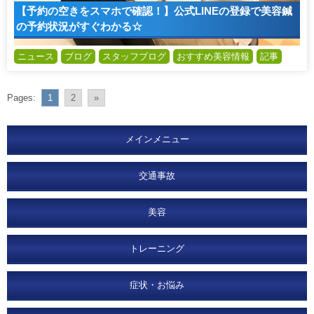
【予約の空きをスマホで確認！】公式LINEの登録で美容鍼
の予約状況がすぐわかる☆
ニュース
ブログ
スタッフブログ
おすすめ美容情報
記事
Pages:
1
2
»
メインメニュー
交通事故
美容
トレーニング
症状・お悩み