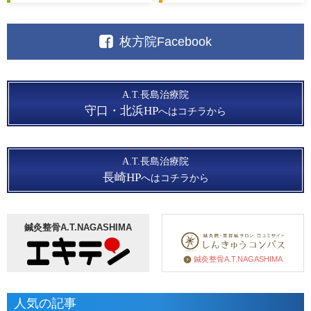
枚方院Facebook
A.T.長島治療院
守口・北浜HP
へはコチラから
A.T.長島治療院
長崎HP
へはコチラから
鍼灸整骨A.T.NAGASHIMA
鍼灸整骨A.T.NAGASHIMA
人気の記事