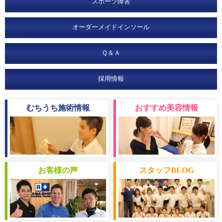
スポーツ障害
オーダーメイドインソール
Ｑ＆Ａ
採用情報
むちうち
施術情報
おすすめ
美容情報
お客様
の声
スタッフ
BLOG