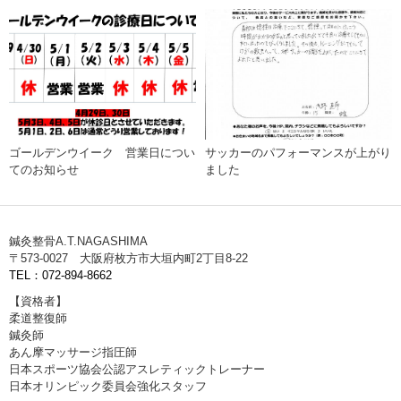
ゴールデンウイーク 営業日につい
サッカーのパフォーマンスが上がり
てのお知らせ
ました
鍼灸整骨A.T.NAGASHIMA
〒573-0027 大阪府枚方市大垣内町2丁目8-22
TEL：072-894-8662
【資格者】
柔道整復師
鍼灸師
あん摩マッサージ指圧師
日本スポーツ協会公認アスレティックトレーナー
日本オリンピック委員会強化スタッフ