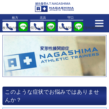
枚方
北浜
守口
枚方市の整体・整骨院なら鍼灸整骨A.T.NAGASHIMA
>
変形性膝関節症
変形性膝関節症
このような症状でお悩みではありませ
んか？