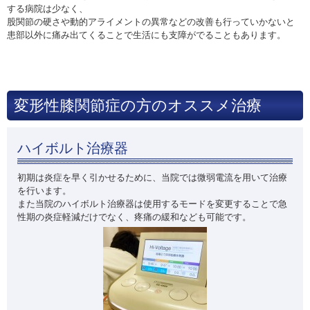
する病院は少なく、
股関節の硬さや動的アライメントの異常などの改善も行っていかないと
患部以外に痛み出てくることで生活にも支障がでることもあります。
変形性膝関節症の方のオススメ治療
ハイボルト治療器
初期は炎症を早く引かせるために、当院では微弱電流を用いて治療
を行います。
また当院のハイボルト治療器は使用するモードを変更することで急
性期の炎症軽減だけでなく、疼痛の緩和なども可能です。