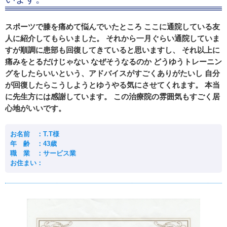
スポーツで膝を痛めて悩んでいたところ ここに通院している友
人に紹介してもらいました。 それから一月ぐらい通院していま
すが順調に患部も回復してきていると思いますし、 それ以上に
痛みをとるだけじゃない なぜそうなるのか どうゆうトレーニン
グをしたらいいという、アドバイスがすごくありがたいし 自分
が回復したらこうしようとゆうやる気にさせてくれます。 本当
に先生方には感謝しています。 この治療院の雰囲気もすごく居
心地がいいです。
お名前 ：T.T様
年 齢 ：43歳
職 業 ：サービス業
お住まい：