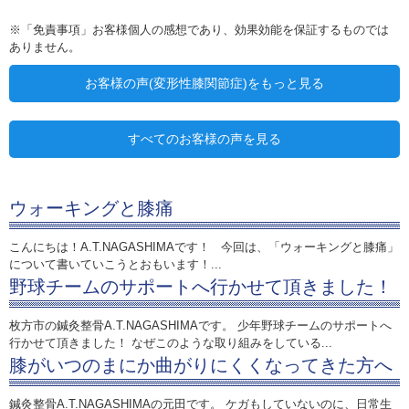
※「免責事項」お客様個人の感想であり、効果効能を保証するものでは
ありません。
お客様の声(変形性膝関節症)をもっと見る
すべてのお客様の声を見る
ウォーキングと膝痛
こんにちは！A.T.NAGASHIMAです！ 今回は、「ウォーキングと膝痛」
について書いていこうとおもいます！...
野球チームのサポートへ行かせて頂きました！
枚方市の鍼灸整骨A.T.NAGASHIMAです。 少年野球チームのサポートへ
行かせて頂きました！ なぜこのような取り組みをしている...
膝がいつのまにか曲がりにくくなってきた方へ
鍼灸整骨A.T.NAGASHIMAの元田です。 ケガもしていないのに、日常生