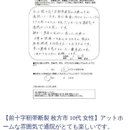
【前十字靭帯断裂 枚方市 10代 女性】アットホ
ームな雰囲気で通院がとても楽しいです。