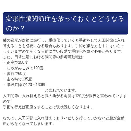
変形性膝関節症を放っておくとどうなる
のか？
膝の変形が次第に進行し、重症化していくと手術をして人工関節に入れ
替えることも必要になる場合もあります。手術が嫌な方も中にはいらっ
しゃいますのでそうなる前に早い段階で重症化を防ぐ必要があります。
また、日常生活における膝関節の参考可動域は
・正座で150度
・しゃがみこみで120度
・歩行で60度
・走る時で135度
・階段昇降で120～130度
と言われています。
人工関節に入れ替えると膝の曲がる角度は120度が限界と言われています
ので
手術を行えば正座をすることは現状難しくなります。
なので、人工関節に入れ替えてもリハビリを行っていかないと膝が全然
曲がらなくなってしまいます。