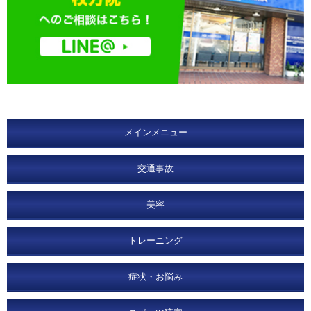
メインメニュー
交通事故
美容
トレーニング
症状・お悩み