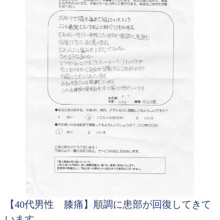
【40代男性 膝痛】順調に患部が回復してきて
います。