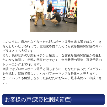
このように、痛みがなくなったら即スポーツ復帰出来る訳ではなく、き
ちんとリハビリを行って、重症化を防ぐためにも変形性膝関節症のリハ
ビリはとても大切です。
また、患部以外の状態もキチンと確認し、なぜ変形性膝関節症が発生し
たのかを確認し、患部の回復だけでなく、全身状態の調整、再発予防の
トレーニングまで行います。
当院ではプロのスポーツ選手と同じように、あなたにあったプログラム
を作成し、健康で美しい、ハイパフォーマンスな身体へと導きます。
どこにいっても解消しなかったあなたのお悩み、是非当院へご相談下さ
い。
お客様の声(変形性膝関節症)