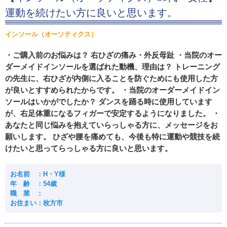
運動を続けたい方に良いと思います。
インソール（オーソティクス）
・ご購入前のお悩みは？ 右ひざの痛み・外反母趾 ・当院のオー
ダーメイドインソールを選ばれた動機、理由は？ トレーニング
の先生に、右ひざが内側に入ることを防ぐためにも使用した方
が良いとすすめられたからです。 ・当院のオーダーメイドイン
ソールはいかがでしたか？ ダンスを踊る時に使用しています
が、右足体重になるフィガーで安定するようになりました。 ・
あなたと同じ悩みを抱えていらっしゃる方に、メッセージをお
願いします。 ひざや腰を痛めても、今後も特に運動や競技を続
けたいと思ってらっしゃる方に良いと思います。
お名前 ：H・Y様
年 齢 ：54歳
職 業 ：
お住まい：枚方市