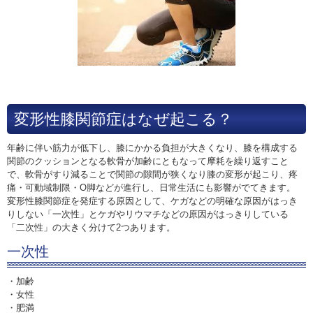
変形性膝関節症はなぜ起こる？
年齢に伴い筋力が低下し、膝にかかる負担が大きくなり、膝を構成する
関節のクッションとなる軟骨が加齢にともなって摩耗を繰り返すこと
で、軟骨がすり減ることで関節の隙間が狭くなり膝の変形が起こり、疼
痛・可動域制限・O脚などが進行し、日常生活にも影響がでてきます。
変形性膝関節症を発症する原因として、ケガなどの明確な原因がはっき
りしない「一次性」とケガやリウマチなどの原因がはっきりしている
「二次性」の大きく分けて2つあります。
一次性
・加齢
・女性
・肥満