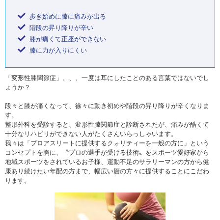
歩き始めに膝に痛みが出る
階段の昇り降りが辛い
膝が痛くて正座ができない
膝に力が入りにくい
「変形性膝関節症」、、、一度は耳にしたことのある言葉ではないでし
ょうか？
段々と膝が痛くなって、徐々に動き初めや階段の昇り降りが辛くなりま
す。
整形外科を受診すると、変形性膝関節症と診断されたが、痛みが酷くて
十分なリハビリができない人がたくさんいらっしゃいます。
我々は「プロアスリートに提供するクォリティーを一般の方に」という
コンセプトを胸に、〝プロの選手が受ける技術〟をスポーツ愛好家から
地域スポーツをされているお子様、運動不足のサラリーマンの方から健
康あり続けたい年配の方まで、幅広い層の方々に提供することにこだわ
ります。