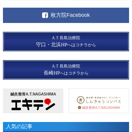
枚方院Facebook
A.T.長島治療院
守口・北浜HP
へはコチラから
A.T.長島治療院
長崎HP
へはコチラから
鍼灸整骨A.T.NAGASHIMA
鍼灸整骨A.T.NAGASHIMA
人気の記事