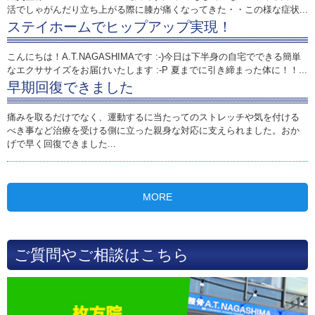
活でしゃがんだり立ち上がる際に膝が痛くなってきた・・この様な症状...
ステイホームでヒップアップ実現！
こんにちは！A.T.NAGASHIMAです :-)今日は下半身の自宅でできる簡単
なエクササイズをお届けいたします :-P 夏までに引き締まった体に！！...
早期回復できました
痛みを取るだけでなく、運動するに当たってのストレッチや気を付ける
べき事など治療を受ける側に立った親身な対応に支えられました。おか
げで早く回復できました...
MORE
ご質問やご相談はこちら