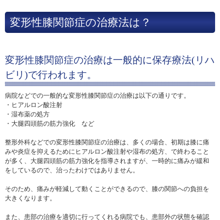
変形性膝関節症の治療法は？
変形性膝関節症の治療は一般的に保存療法(リハ
ビリ)で行われます。
病院などでの一般的な変形性膝関節症の治療は以下の通りです。
・ヒアルロン酸注射
・湿布薬の処方
・大腿四頭筋の筋力強化 など
整形外科などでの変形性膝関節症の治療は、多くの場合、初期は膝に痛
みや炎症を抑えるためにヒアルロン酸注射や湿布の処方、で終わること
が多く、大腿四頭筋の筋力強化を指導されますが、一時的に痛みが緩和
をしているので、治ったわけではありません。
そのため、痛みが軽減して動くことができるので、膝の関節への負担を
大きくなります。
また、患部の治療を適切に行ってくれる病院でも、患部外の状態を確認