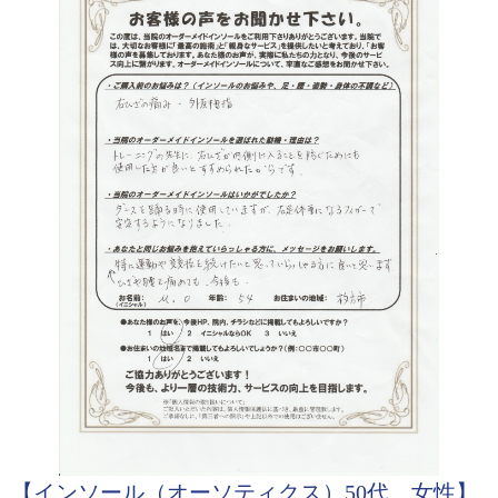
【インソール（オーソティクス）50代 女性】