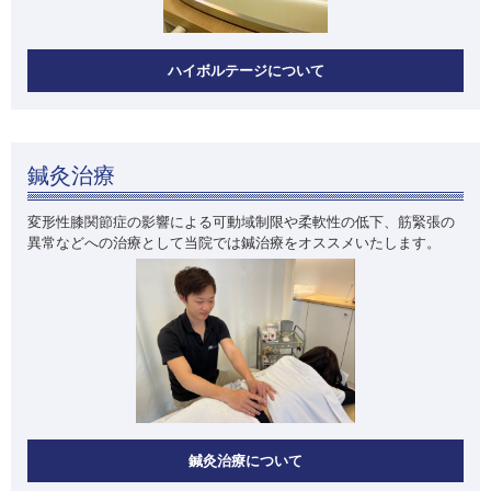
ハイボルテージについて
鍼灸治療
変形性膝関節症の影響による可動域制限や柔軟性の低下、筋緊張の
異常などへの治療として当院では鍼治療をオススメいたします。
鍼灸治療について