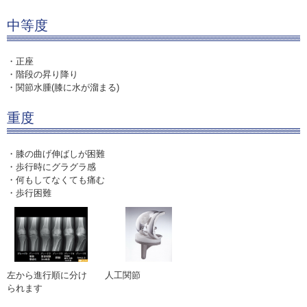
中等度
・正座
・階段の昇り降り
・関節水腫(膝に水が溜まる)
重度
・膝の曲げ伸ばしが困難
・歩行時にグラグラ感
・何もしてなくても痛む
・歩行困難
左から進行順に分け
人工関節
られます