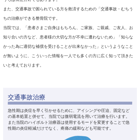
また、交通事故で困られている方を救済するための「交通事故・むちう
ちの治療ができる整骨院です。
当院では、「患者さまご自身はもちろん、ご家族、ご親戚、ご友人、お
知り合いの方など、患者様の大切な方が不幸に遭わないため」「知らな
かった為に適切な補償を受けることが出来なかった」というようなこと
が無いように、こういった情報を一人でも多くの方に広く知って頂きた
いと考えております。
交通事故治療
急性期は炎症を早く引かせるために、アイシングや圧迫、固定など
の基本処置と併せて、当院では微弱電流を用いて治療を行います。
また当院のハイボルト治療器は使用するモードを変更することで急
性期の炎症軽減だけでなく、疼痛の緩和なども可能です。