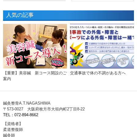
人気の記事
【重要】美容鍼 新コース開設のご
交通事故で体の不調がある方へ
案内
鍼灸整骨A.T.NAGASHIMA
〒573-0027 大阪府枚方市大垣内町2丁目8-22
TEL：072-894-8662
【資格者】
柔道整復師
鍼灸師