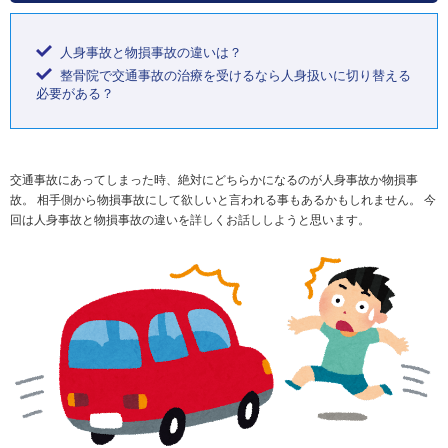
人身事故と物損事故の違いは？
整骨院で交通事故の治療を受けるなら人身扱いに切り替える
必要がある？
交通事故にあってしまった時、絶対にどちらかになるのが人身事故か物損事
故。 相手側から物損事故にして欲しいと言われる事もあるかもしれません。 今
回は人身事故と物損事故の違いを詳しくお話ししようと思います。