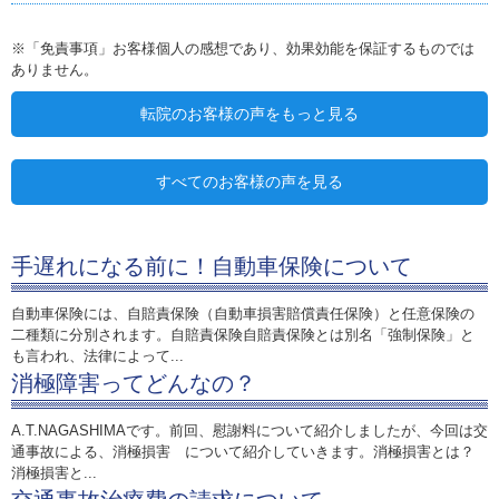
※「免責事項」お客様個人の感想であり、効果効能を保証するものでは
ありません。
転院のお客様の声をもっと見る
すべてのお客様の声を見る
手遅れになる前に！自動車保険について
自動車保険には、自賠責保険（自動車損害賠償責任保険）と任意保険の
二種類に分別されます。自賠責保険自賠責保険とは別名「強制保険」と
も言われ、法律によって...
消極障害ってどんなの？
A.T.NAGASHIMAです。前回、慰謝料について紹介しましたが、今回は交
通事故による、消極損害 について紹介していきます。消極損害とは？
消極損害と...