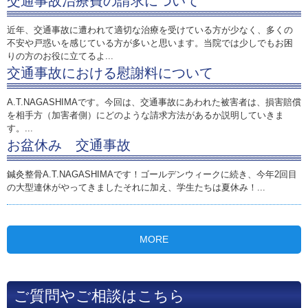
交通事故治療費の請求について
近年、交通事故に遭われて適切な治療を受けている方が少なく、多くの
不安や戸惑いを感じている方が多いと思います。当院では少しでもお困
りの方のお役に立てるよ...
交通事故における慰謝料について
A.T.NAGASHIMAです。今回は、交通事故にあわれた被害者は、損害賠償
を相手方（加害者側）にどのような請求方法があるか説明していきま
す。...
お盆休み 交通事故
鍼灸整骨A.T.NAGASHIMAです！ゴールデンウィークに続き、今年2回目
の大型連休がやってきましたそれに加え、学生たちは夏休み！...
MORE
ご質問やご相談はこちら