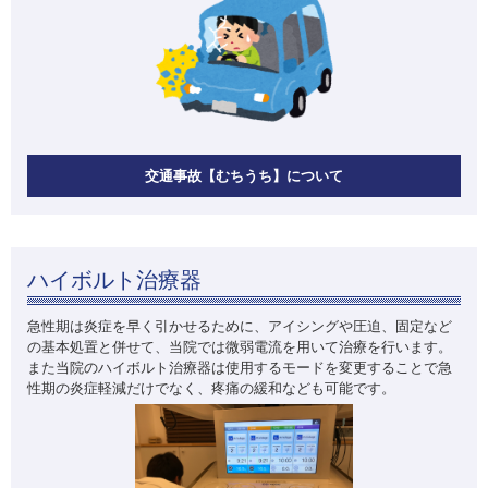
交通事故【むちうち】について
ハイボルト治療器
急性期は炎症を早く引かせるために、アイシングや圧迫、固定など
の基本処置と併せて、当院では微弱電流を用いて治療を行います。
また当院のハイボルト治療器は使用するモードを変更することで急
性期の炎症軽減だけでなく、疼痛の緩和なども可能です。