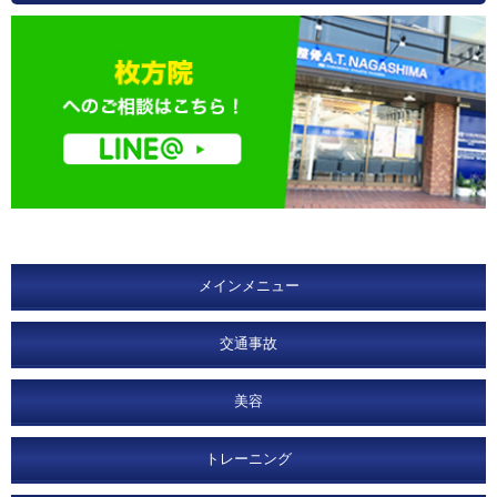
メインメニュー
交通事故
美容
トレーニング