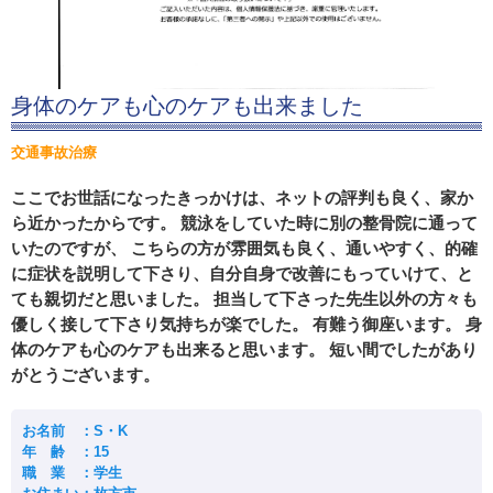
身体のケアも心のケアも出来ました
交通事故治療
ここでお世話になったきっかけは、ネットの評判も良く、家か
ら近かったからです。 競泳をしていた時に別の整骨院に通って
いたのですが、 こちらの方が雰囲気も良く、通いやすく、的確
に症状を説明して下さり、自分自身で改善にもっていけて、と
ても親切だと思いました。 担当して下さった先生以外の方々も
優しく接して下さり気持ちが楽でした。 有難う御座います。 身
体のケアも心のケアも出来ると思います。 短い間でしたがあり
がとうございます。
お名前 ：S・K
年 齢 ：15
職 業 ：学生