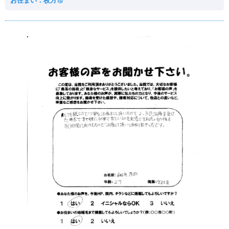
お住まい：枚方市