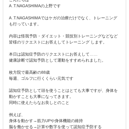
A .T.NAGASHIMAの上野です
A .T.NAGASHIMAではケガの治療だけでなく、トレーニング
も行っています。
内容は怪我予防・ダイエット・競技別トレーニングなどなど
皆様のリクエストにお答えしてトレーニング します。
本日は認知症予防のリクエストにお答えして……
健康診断で認知予防として運動をすすめられました。
枚方院で最高齢の88歳
毎週、ゴルフに行くくらい元気です
認知症予防として頭を使うことはとても大事ですが、身体を
動かすことも大事になってきます。
同時に使えたらなお良しとのこと
例えば、
身体を動かす→筋力UPや身体機能の維持
脳を働かせる→計算や数字を使って認知症予防する