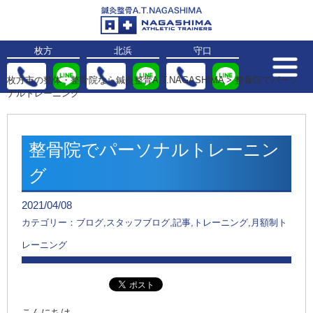
枚方
北浜
守口
枚方市の整体・整骨院なら鍼灸整骨A.T.NAGASHIMA
>
整骨院でパーソ
ナルトレーニング
整骨院でパーソナルトレーニン
グ
2021/04/08
カテゴリー：ブログ,スタッフブログ,記事,トレーニング,月額制ト
レーニング
こんにちは