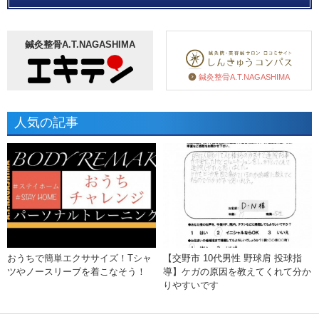
鍼灸整骨A.T.NAGASHIMA
鍼灸整骨A.T.NAGASHIMA
人気の記事
おうちで簡単エクササイズ！Tシャ
【交野市 10代男性 野球肩 投球指
ツやノースリーブを着こなそう！
導】ケガの原因を教えてくれて分か
りやすいです