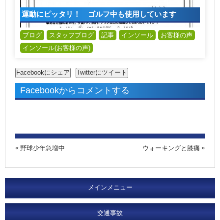
運動にピッタリ！ ゴルフ中も使用しています
ブログ
スタッフブログ
記事
インソール
お客様の声
インソール(お客様の声)
Facebookからコメントする
野球少年急増中
ウォーキングと膝痛
メインメニュー
交通事故