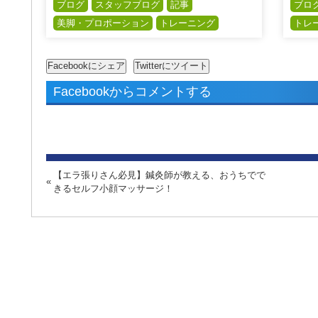
ブログ
スタッフブログ
記事
ブロ
美脚・プロポーション
トレーニング
トレ
Facebookからコメントする
【エラ張りさん必見】鍼灸師が教える、おうちでで
きるセルフ小顔マッサージ！