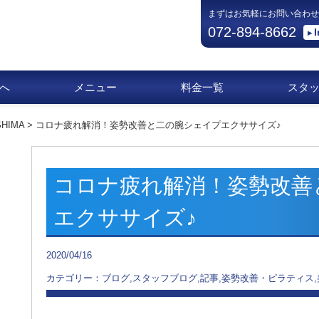
まずはお気軽にお問い合わせ
072-894-8662
へ
メニュー
料金一覧
スタ
HIMA
>
コロナ疲れ解消！姿勢改善と二の腕シェイプエクササイズ♪
コロナ疲れ解消！姿勢改善
エクササイズ♪
2020/04/16
カテゴリー：ブログ,スタッフブログ,記事,姿勢改善・ピラティス