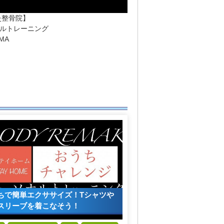
灸整骨院】
ルトレーニング
MA
ちで簡単エクササイズ！Tシャツや
スリーブを着こなそう！