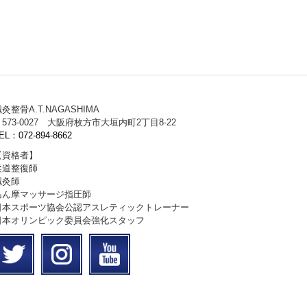
灸整骨A.T.NAGASHIMA
573-0027 大阪府枚方市大垣内町2丁目8-22
EL：072-894-8662
【資格者】
柔道整復師
鍼灸師
あん摩マッサージ指圧師
日本スポーツ協会公認アスレティックトレーナー
日本オリンピック委員会強化スタッフ