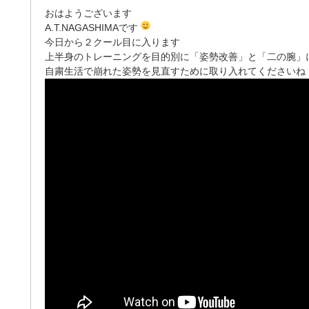
おはようございます
A.T.NAGASHIMAです
今日から２クール目に入ります
上半身のトレーニングを目的別に「姿勢改善」と「二の腕」
自粛生活で崩れた姿勢を見直すために取り入れてくださいね