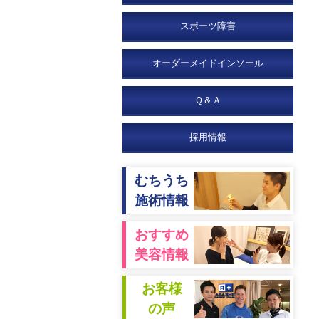
スポーツ障害
オーダーメイドインソール
Ｑ＆Ａ
採用情報
むちうち
施術情報
おすすめ
美容情報
お客様
の声