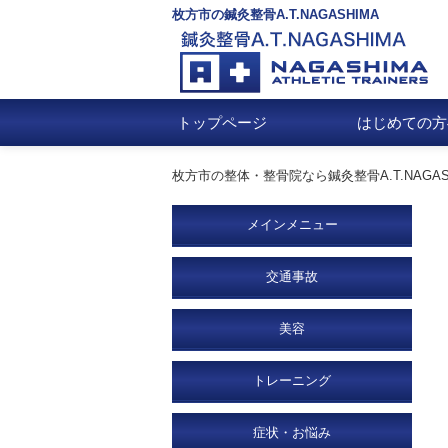
枚方市の鍼灸整骨A.T.NAGASHIMA
トップページ
はじめての方
枚方市の整体・整骨院なら鍼灸整骨A.T.NAGAS
メインメニュー
交通事故
美容
トレーニング
症状・お悩み