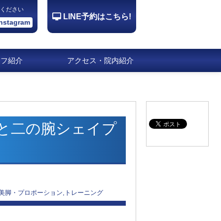
ください
LINE予約はこちら!
Instagram
ッフ紹介
アクセス・院内紹介
と二の腕シェイプ
,美脚・プロポーション,トレーニング