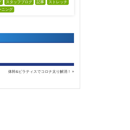
グ
スタッフブログ
記事
ストレッチ
ーニング
体幹&ピラティスでコロナ太り解消！