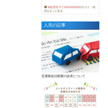
鍼灸整骨 A.T.NAGASHIMA
の口コミ・感
想をもっと見る
人気の記事
交通事故治療費の請求について