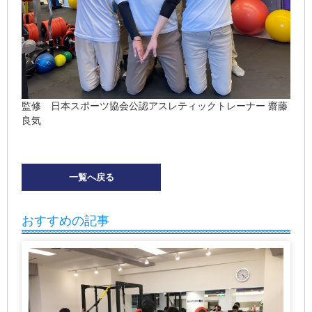
監修 日本スポーツ協会公認アスレティックトレーナー 齋藤
良気
一覧へ戻る
おすすめの記事