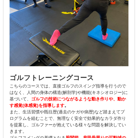
ゴルフトレーニングコース
こちらのコースでは、直接ゴルフのスイング指導を行うので
はなく、人間の身体の構造(解剖学)や機能(キネシオロジー)に
基づいて、
ゴルフの技術につながるような動き作りや、動か
す感覚
(
体感覚
)
を指導します
。
また、生活習慣や既往歴(過去のケガや病歴)など踏まえてプ
ログラムを組むことで、無理なく安全で効果的なカラダ作り
を提案し、ゴルファーが抱えている様々な問題を解決してい
きます。
ゴルフスイングの基礎となる
股関節、肩甲骨周りの可動域の