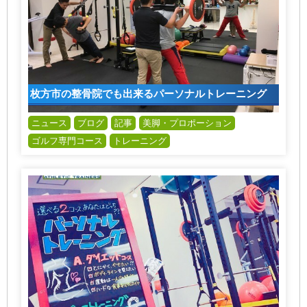
枚方市の整骨院でも出来るパーソナルトレーニング
ニュース
ブログ
記事
美脚・プロポーション
ゴルフ専門コース
トレーニング