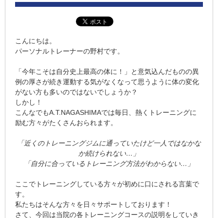
こんにちは。
パーソナルトレーナーの野村です。
「今年こそは自分史上最高の体に！」と意気込んだものの異
例の厚さが続き運動する気がなくなって思うように体の変化
がない方も多いのではないでしょうか？
しかし！
こんなでもA.T.NAGASHIMAでは毎日、熱くトレーニングに
励む方々がたくさんおられます。
「近くのトレーニングジムに通っていたけど一人ではなかな
か続けられない…」
「自分に合っているトレーニング方法がわからない…」
ここでトレーニングしている方々が初めに口にされる言葉で
す。
私たちはそんな方々を日々サポートしております！
さて、今回は当院の各トレーニングコースの説明をしていき