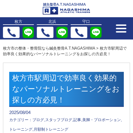
枚方
北浜
守口
枚方市の整体・整骨院なら鍼灸整骨A.T.NAGASHIMA
>
枚方市駅周辺で
効率良く効果的なパーソナルトレーニングをお探しの方必見！
枚方市駅周辺で効率良く効果的
なパーソナルトレーニングをお
探しの方必見！
2025/08/04
カテゴリー：ブログ,スタッフブログ,記事,美脚・プロポーション,
トレーニング,月額制トレーニング