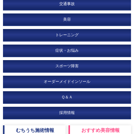
交通事故
美容
トレーニング
症状・お悩み
スポーツ障害
オーダーメイドインソール
Ｑ＆Ａ
採用情報
むちうち
施術情報
おすすめ
美容情報