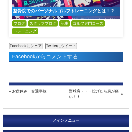
整骨院でのパーソナルゴルフトレーニングとは！？
ブログ
スタッフブログ
記事
ゴルフ専門コース
トレーニング
Facebookからコメントする
お盆休み 交通事故
野球肩・・・投げたら肩が痛
い！！
メインメニュー