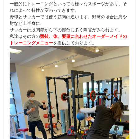
一般的にトレーニングといっても様々なスポーツがあり、そ
れによって特性が変わってきます。
野球とサッカーでは使う筋肉は違います。野球の場合は肩や
肘など上半身に、
サッカーは股関節から下の部分に多く障害がみられます。
私達はその方の
競技、体、要望に合わせたオーダーメイドの
トレーニングメニュー
を提供しております。