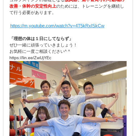
改善・体幹の安定性向上
のためには、トレーニングを継続し
て行う必要があります。
https://m.youtube.com/watch?v=4T5kRxISkCw
「理想の体は１日にしてならず」
ぜひ一緒に頑張っていきましょう！
お気軽に一度ご相談ください^ ^
https://lin.ee/ZwUjYEc