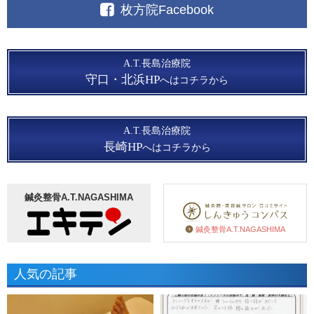
枚方院Facebook
A.T.長島治療院
守口・北浜HP
へはコチラから
A.T.長島治療院
長崎HP
へはコチラから
鍼灸整骨A.T.NAGASHIMA
鍼灸整骨A.T.NAGASHIMA
人気の記事