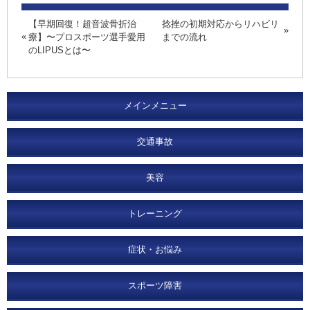
【早期回復！超音波骨折治
捻挫の初期対応からリハビリ
療】〜プロスポーツ選手愛用
までの流れ
のLIPUSとは〜
メインメニュー
交通事故
美容
トレーニング
症状・お悩み
スポーツ障害