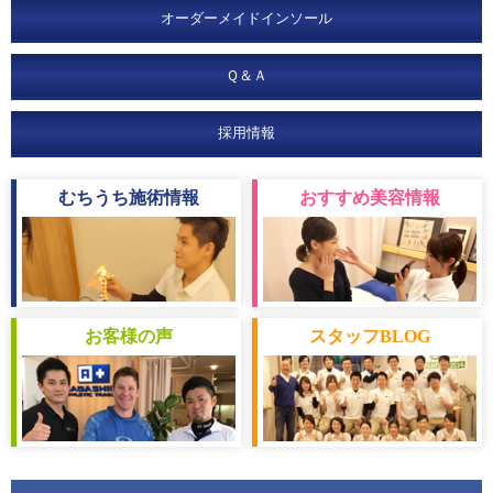
オーダーメイドインソール
Ｑ＆Ａ
採用情報
むちうち
施術情報
おすすめ
美容情報
お客様
の声
スタッフ
BLOG