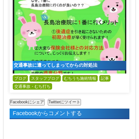
交通事故に遭ってしまってからの対処法
ブログ
スタッフブログ
むちうち施術情報
記事
交通事故・むち打ち
Facebookからコメントする