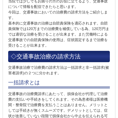
当院では少しでもお困りの方のお役に立てるよう、交通事故
について情報を配信できたらと思います。
今回は、交通事故においての治療費の請求方法をご紹介しま
す。
基本的に交通事故の治療は自賠責保険を適応されます。自賠
責保険では120万までの治療費を補償している為、120万円ま
では適切な治療を受けることが出来ます。また労働時による
交通事故での自賠責保険の使用は、症状固定するまで治療を
受けることが出来ます。
◇交通事故治療の請求方法
交通事故治療で治療費の請求方法は一括請求と非一括請求(被
害者請求)の２つに分かれます。
一括請求とは
交通事故の治療費請求にあたって、損保会社が代理して治療
費の支払いや手続きをしてくれます。その為患者様は医療機
関・整骨院で治療費を支払うことはありません。メリットと
しては手続きが無くスムーズです。デメリットとしては、症
状が改善していない段階で損保会社から中止を伝えられる可