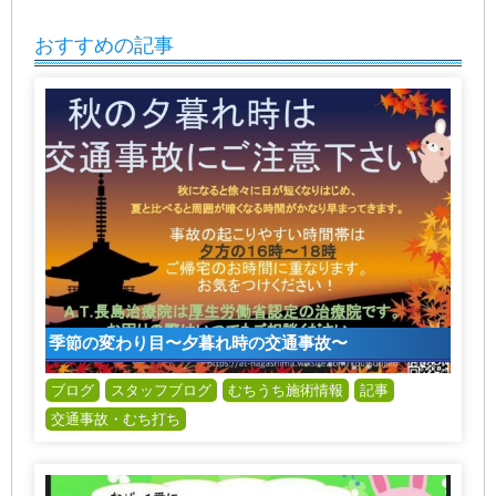
おすすめの記事
季節の変わり目〜夕暮れ時の交通事故〜
ブログ
スタッフブログ
むちうち施術情報
記事
交通事故・むち打ち