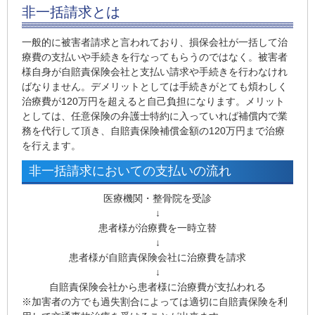
非一括請求とは
一般的に被害者請求と言われており、損保会社が一括して治
療費の支払いや手続きを行なってもらうのではなく。被害者
様自身が自賠責保険会社と支払い請求や手続きを行わなけれ
ばなりません。デメリットとしては手続きがとても煩わしく
治療費が120万円を超えると自己負担になります。メリット
としては、任意保険の弁護士特約に入っていれば補償内で業
務を代行して頂き、自賠責保険補償金額の120万円まで治療
を行えます。
非一括請求においての支払いの流れ
医療機関・整骨院を受診
↓
患者様が治療費を一時立替
↓
患者様が自賠責保険会社に治療費を請求
↓
自賠責保険会社から患者様に治療費が支払われる
※加害者の方でも過失割合によっては適切に自賠責保険を利