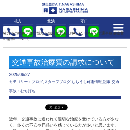
枚方
北浜
守口
枚方市の整体・整骨院なら鍼灸整骨A.T.NAGASHIMA
>
交通事故治療費
の請求について
交通事故治療費の請求について
2025/06/27
カテゴリー：ブログ,スタッフブログ,むちうち施術情報,記事,交通
事故・むち打ち
近年、交通事故に遭われて適切な治療を受けている方が少な
く、多くの不安や戸惑いを感じている方が多いと思います。