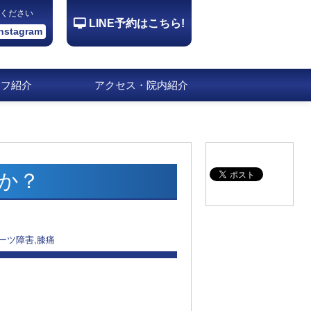
ください
LINE予約はこちら!
Instagram
ッフ紹介
アクセス・院内紹介
か？
ーツ障害,膝痛