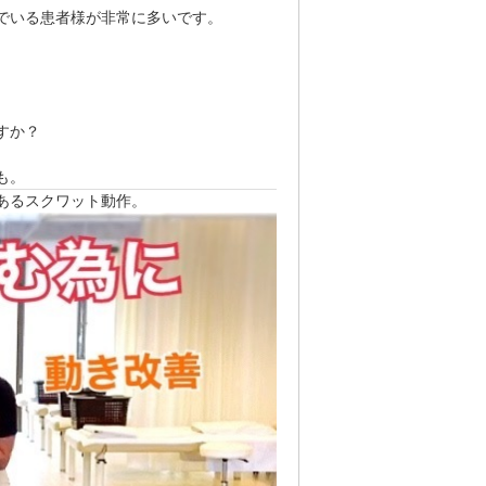
でいる患者様が非常に多いです。
すか？
も。
あるスクワット動作。