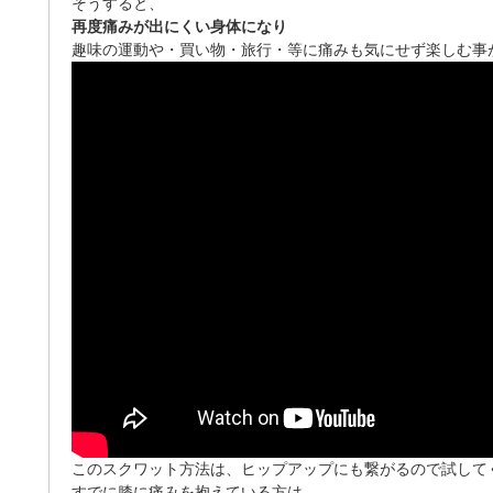
そうすると、
再度痛みが出にくい身体になり
趣味の運動や・買い物・旅行・等に痛みも気にせず楽しむ事
このスクワット方法は、ヒップアップにも繋がるので試してくだ
すでに膝に痛みを抱えている方は、