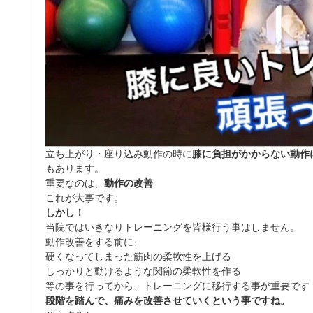
立ち上がり・座り込み動作の時に
膝に負担がかからない動作
もあります。
重要なのは、
動作の改善
これが大事です。
しかし！
当院ではいきなりトレーニングを皆様行う事はしません。
動作改善をする前に、
硬くなってしまった筋肉の柔軟性を上げる
しっかりと動けるような関節の柔軟性を作る
等の事を行ってから、トレーニングに移行する事が重要です
段階を踏んで、痛みを改善させていくという事ですね。