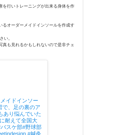
療を行いトレーニングが出来る身体を作
いるオーダーメイドインソールを作成す
さい。
写真も見れるかもしれないので是非チェ
ーメイドインソー
練習で、足の裏のア
もあり悩んでいた
習に耐えて全国大
#バスケ部#野球部
ndesign #鍼灸