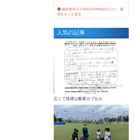
鍼灸整骨 A.T.NAGASHIMA
の口コミ・感
想をもっと見る
人気の記事
広くて快適な酸素カプセル