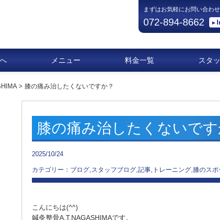
まずはお気軽にお問い合わせ
072-894-8662
へ
メニュー
料金一覧
スタ
HIMA
>
膝の痛み治したくないですか？
膝の痛み治したくないです
2025/10/24
カテゴリー：ブログ,スタッフブログ,記事,トレーニング,膝のスポ
こんにちは(^^)
鍼灸整骨A.T.NAGASHIMAです。