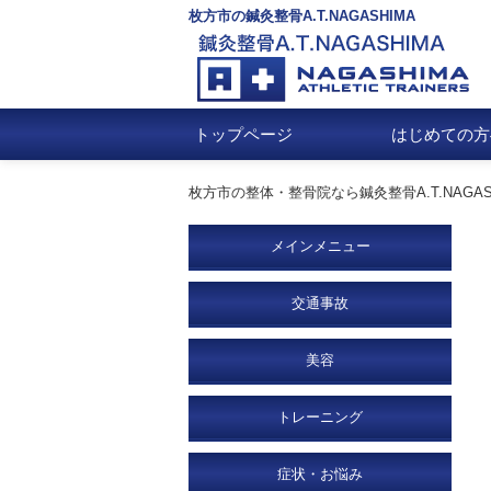
枚方市の鍼灸整骨A.T.NAGASHIMA
トップページ
はじめての方
枚方市の整体・整骨院なら鍼灸整骨A.T.NAGAS
メインメニュー
交通事故
美容
トレーニング
症状・お悩み