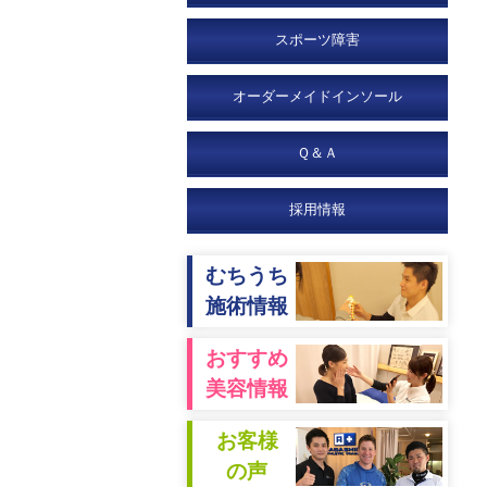
スポーツ障害
オーダーメイドインソール
Ｑ＆Ａ
採用情報
むちうち
施術情報
おすすめ
美容情報
お客様
の声