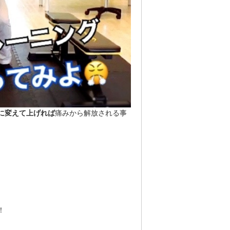
に変えて上げれば
痛みから解放される事
！