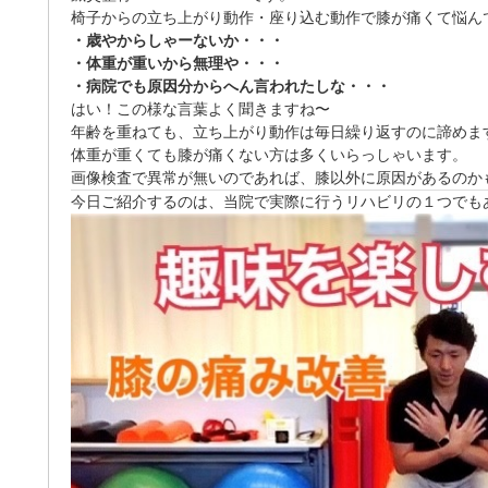
椅子からの立ち上がり動作・座り込む動作で膝が痛くて悩ん
・歳やからしゃーないか・・・
・体重が重いから無理や・・・
・病院でも原因分からへん言われたしな・・・
はい！この様な言葉よく聞きますね〜
年齢を重ねても、立ち上がり動作は毎日繰り返すのに諦めま
体重が重くても膝が痛くない方は多くいらっしゃいます。
画像検査で異常が無いのであれば、膝以外に原因があるのか
今日ご紹介するのは、当院で実際に行うリハビリの１つでも