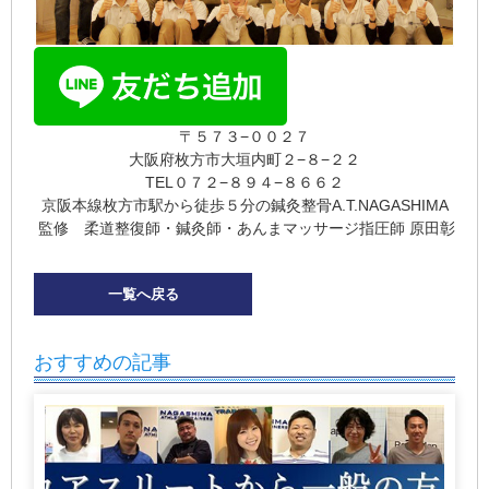
〒５７３−００２７
大阪府枚方市大垣内町２−８−２２
TEL０７２−８９４−８６６２
京阪本線枚方市駅から徒歩５分の鍼灸整骨A.T.NAGASHIMA
監修 柔道整復師・鍼灸師・あんまマッサージ指圧師 原田彰
一覧へ戻る
おすすめの記事