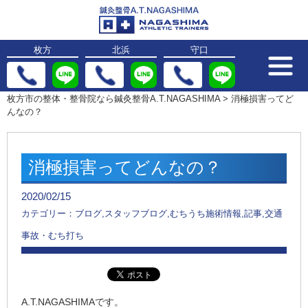
枚方
北浜
守口
枚方市の整体・整骨院なら鍼灸整骨A.T.NAGASHIMA
>
消極損害ってど
んなの？
消極損害ってどんなの？
2020/02/15
カテゴリー：ブログ,スタッフブログ,むちうち施術情報,記事,交通
事故・むち打ち
A.T.NAGASHIMAです。