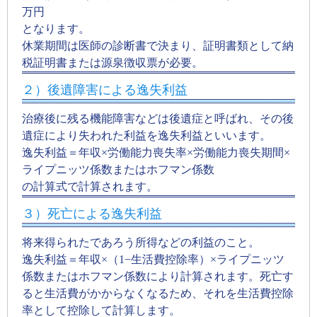
万円
となります。
休業期間は医師の診断書で決まり、証明書類として納
税証明書または源泉徴収票が必要。
２）後遺障害による逸失利益
治療後に残る機能障害などは後遺症と呼ばれ、その後
遺症により失われた利益を逸失利益といいます。
逸失利益＝年収×労働能力喪失率×労働能力喪失期間×
ライプニッツ係数またはホフマン係数
の計算式で計算されます。
３）死亡による逸失利益
将来得られたであろう所得などの利益のこと。
逸失利益＝年収×（1−生活費控除率）×ライプニッツ
係数またはホフマン係数により計算されます。死亡す
ると生活費がかからなくなるため、それを生活費控除
率として控除して計算します。