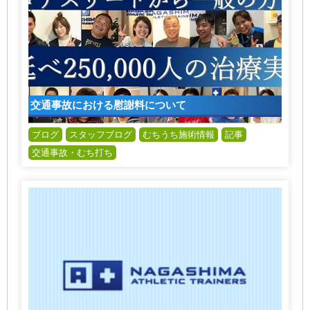
交通事故における慰謝料について
ブログ
スタッフブログ
むちうち施術情報
記事
交通事故・むち打ち