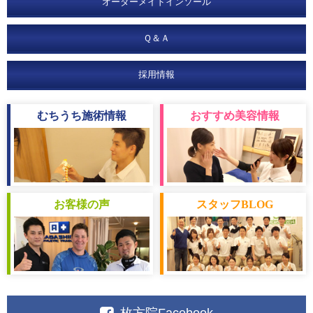
オーダーメイドインソール
Ｑ＆Ａ
採用情報
むちうち
施術情報
おすすめ
美容情報
お客様
の声
スタッフ
BLOG