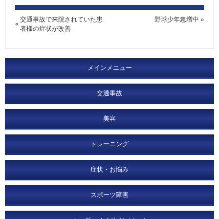
交通事故で来院されていた患
野球少年急増中
者様の症状が改善
メインメニュー
交通事故
美容
トレーニング
症状・お悩み
スポーツ障害