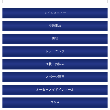
メインメニュー
交通事故
美容
トレーニング
症状・お悩み
スポーツ障害
オーダーメイドインソール
Ｑ＆Ａ