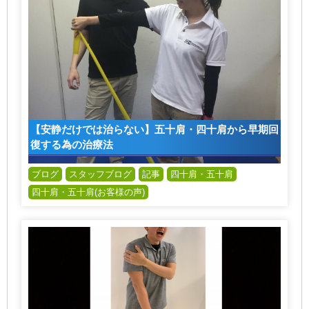
【安静だけでは治らない】五十肩・四十肩から早期回
復する為の治療法
ブログ
スタッフブログ
記事
四十肩・五十肩
四十肩・五十肩(お客様の声)