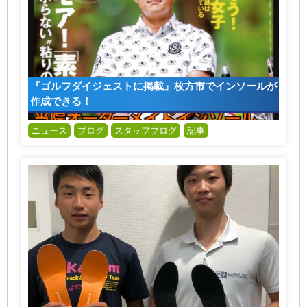
『ゴルフダイジェストに掲載』枚方市でインソールが
作成できる！
ニュース
ブログ
スタッフブログ
記事