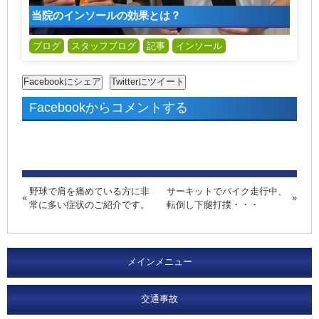
当院のインソールの効果とは？
ブログ
スタッフブログ
記事
インソール
Facebookからコメントする
野球で肩を痛めている方に非
サーキットでバイク走行中、
常に多い症状のご紹介です。
転倒し下腿打撲・・・
メインメニュー
交通事故