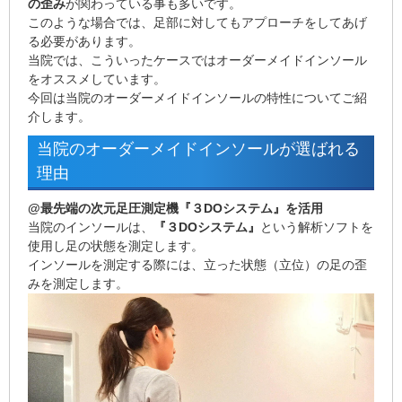
の歪み
が関わっている事も多いです。
このような場合では、足部に対してもアプローチをしてあげ
る必要があります。
当院では、こういったケースではオーダーメイドインソール
をオススメしています。
今回は当院のオーダーメイドインソールの特性についてご紹
介します。
当院のオーダーメイドインソールが選ばれる
理由
@最先端の次元足圧測定機『３DOシステム』を活用
当院のインソールは、
『３DOシステム』
という解析ソフトを
使用し足の状態を測定します。
インソールを測定する際には、立った状態（立位）の足の歪
みを測定します。