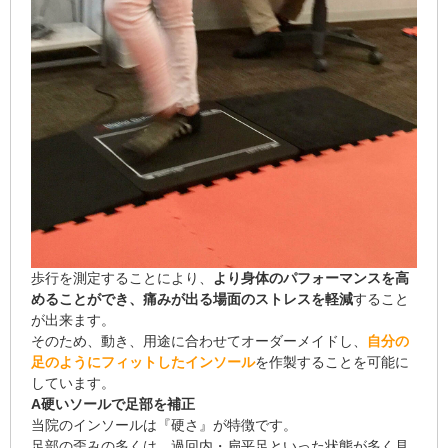
歩行を測定することにより、
より身体のパフォーマンスを高
めることができ、痛みが出る場面のストレスを軽減
すること
が出来ます。
そのため、動き、用途に合わせてオーダーメイドし、
自分の
足のようにフィットしたインソール
を作製することを可能に
しています。
A硬いソールで足部を補正
当院のインソールは『硬さ』が特徴です。
足部の歪みの多くは、過回内・扁平足といった状態が多く見