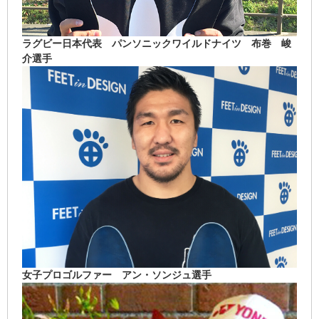
ラグビー日本代表 パンソニックワイルドナイツ 布巻 峻
介選手
女子プロゴルファー アン・ソンジュ選手