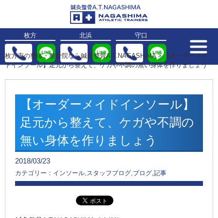
枚方
北浜
守口
枚方市の整体・整骨院なら鍼灸整骨A.T.NAGASHIMA
>
【オーダーメイ
ドインソール】足元から整えて、ケガや不調の無い身体を作りましょう
【オーダーメイドインソール】
足元から整えて、ケガや不調の
無い身体を作りましょう
2018/03/23
カテゴリー：インソール,スタッフブログ,ブログ,記事