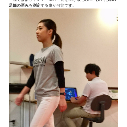
足部の歪みも測定
する事が可能です。