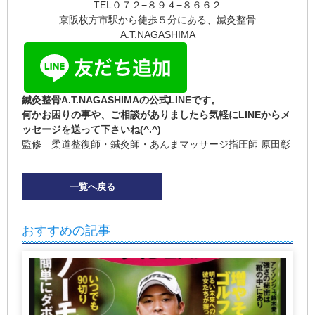
TEL０７２−８９４−８６６２
京阪枚方市駅から徒歩５分にある、鍼灸整骨
A.T.NAGASHIMA
鍼灸整骨A.T.NAGASHIMAの公式LINEです。
何かお困りの事や、ご相談がありましたら気軽にLINEからメ
ッセージを送って下さいね(^.^)
監修 柔道整復師・鍼灸師・あんまマッサージ指圧師 原田彰
一覧へ戻る
おすすめの記事