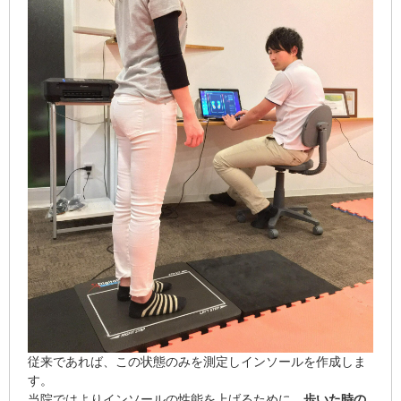
従来であれば、この状態のみを測定しインソールを作成しま
す。
当院ではよりインソールの性能を上げるために、
歩いた時の