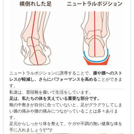
ニュートラルポジションに誘導することで、
膝や腰へのスト
レスが軽減し、さらにパフォーマンスを高める
ことができま
す。
私達は、普段靴を履いて生活をしています。
足は、私たちの体を支えている重要な部分です。
靴の中敷きが自分に合っていないと、足がグラグラしてしま
い膝の痛みや腰の痛みにつながっていることは多々ありま
す。
足元からしっかり体を整えて、ケガや不調の無い健康な体を
手に入れましょう!(^^)!