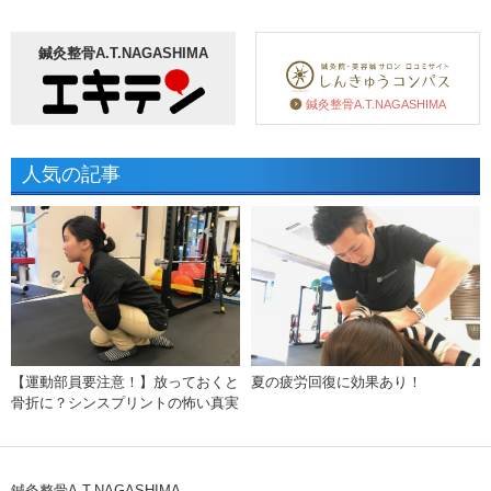
鍼灸整骨A.T.NAGASHIMA
鍼灸整骨A.T.NAGASHIMA
人気の記事
【運動部員要注意！】放っておくと
夏の疲労回復に効果あり！
骨折に？シンスプリントの怖い真実
鍼灸整骨A.T.NAGASHIMA