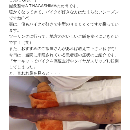
鍼灸整骨A.T.NAGASHIMAの元田です。
暖かくなってきて、バイクが好きな方はたまらないシーズン
ですね(^-^)
実は、僕もバイクが好きで中型の４００ｃｃですが乗ってい
ます。
ツーリングに行って、地方のおいしいご飯を食べにいきたい
です！（笑）
また、おすすめのご飯屋さんがあれば教えて下さいね!(^^)!
今日は、当院に来院されている患者様の症状のご紹介です。
『サーキットでバイクを高速走行中タイヤがスリップし転倒
してしまった』
と、言われ足を見ると・・・