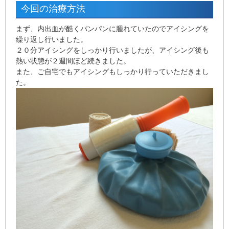
今回の治療方法
まず、内出血が酷くパンパンに腫れていたのでアイシングを
繰り返し行いました。
２０分アイシング
をしっかり行いましたが、アイシング後も
熱い状態が２週間ほど続きました。
また、ご自宅でもアイシングもしっかり行っていただきまし
た。