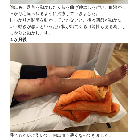
他にも、足首を動かしたり膝を曲げ伸ばしを行い、血液がし
っかり心臓へ戻るように治療していきました。
しっかりと関節を動かしていかないと、
後々関節が動かな
い
・
動きが悪い
といった症状が出てくる可能性もある為、し
っかりと動かします。
１か月後
腫れもだいぶ引いて、内出血も薄くなってきました。