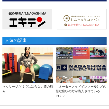
鍼灸整骨A.T.NAGASHIMA
鍼灸整骨A.T.NAGASHIMA
人気の記事
マッサージだけでは治らない膝の痛
【オーダーメイドインソール】どの
み
様な症状の方が購入されている
の？？