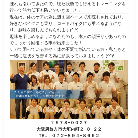
腫れも引いてきたので、寝た状態でも行えるトレーニングを
行って筋力低下も防いでいきました。
現在は、体のケアの為に週１回ペースで来院もされており、
好きなバイクにも乗り、ロードバイクにも乗れるようにな
り、趣味を楽しんでおられます(^.^)
趣味を楽しめるようになれたのも、本人の頑張りがあったの
でしっかり回復する事が出来ました！
ケガで困っている方や・体の不調で悩んでいる方・私たちと
一緒に症状を改善する為に頑張っていきましょう!(^^)!
〒５７３−００２７
大阪府枚方市大垣内町２−８−２２
TEL ０７２−８９４−８６６２