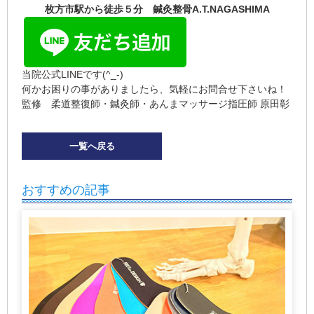
枚方市駅から徒歩５分 鍼灸整骨A.T.NAGASHIMA
当院公式LINEです(^_-)
何かお困りの事がありましたら、気軽にお問合せ下さいね！
監修 柔道整復師・鍼灸師・あんまマッサージ指圧師 原田彰
一覧へ戻る
おすすめの記事