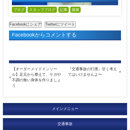
ブログ
スタッフブログ
記事
膝痛
Facebookからコメントする
【オーダーメイドインソー
『交通事故の打撲』甘く考え
ル】足元から整えて、ケガや
てはいけませんよ〜
不調の無い身体を作りましょ
う
メインメニュー
交通事故