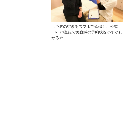
【予約の空きをスマホで確認！】公式
LINEの登録で美容鍼の予約状況がすぐわ
かる☆