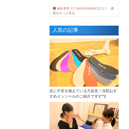
鍼灸整骨 A.T.NAGASHIMA
の口コミ・感
想をもっと見る
人気の記事
足に不安を抱えている方必見！当院おす
すめインソールのご紹介です!(^^)!