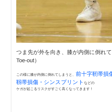
つま先が外を向き、膝が内側に倒れていま
Toe-out
）
前十字靭帯損
この様に膝が内側に倒れてしまうと、
靱帯損傷・シンスプリント
などの
ケガが起こるリスクがすごく高くなってきます！