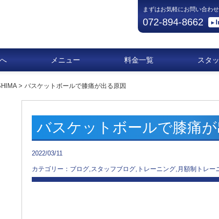
まずはお気軽にお問い合わせ
072-894-8662
へ
メニュー
料金一覧
スタ
HIMA
>
バスケットボールで膝痛が出る原因
バスケットボールで膝痛が
2022/03/11
カテゴリー：ブログ,スタッフブログ,トレーニング,月額制トレーニ