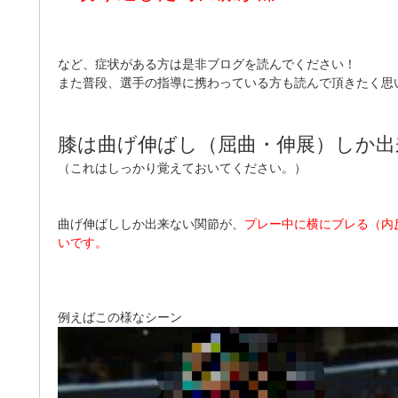
など、症状がある方は是非ブログを読んでください！
また普段、選手の指導に携わっている方も読んで頂きたく思
膝は曲げ伸ばし（屈曲・伸展）しか出
（これはしっかり覚えておいてください。）
曲げ伸ばししか出来ない関節が、
プレー中に横にブレる（内
いです。
例えばこの様なシーン