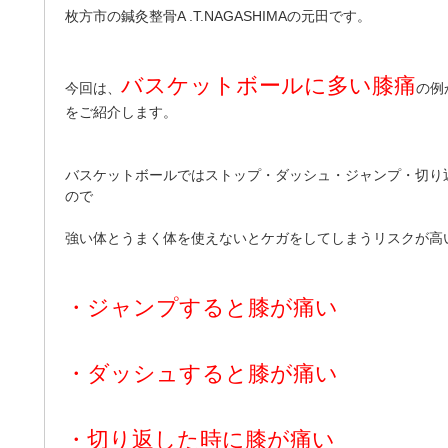
枚方市の鍼灸整骨A .T.NAGASHIMAの元田です。
バスケットボールに多い膝痛
今回は、
の例
をご紹介します。
バスケットボールではストップ・ダッシュ・ジャンプ・切り
ので
強い体とうまく体を使えないとケガをしてしまうリスクが高
・ジャンプすると膝が痛い
・ダッシュすると膝が痛い
・切り返した時に膝が痛い