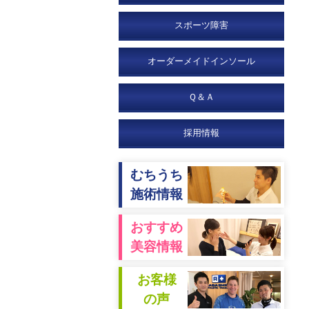
スポーツ障害
オーダーメイドインソール
Ｑ＆Ａ
採用情報
むちうち
施術情報
おすすめ
美容情報
お客様
の声