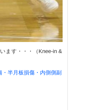
す・・・（Knee-in &
傷・半月板損傷・内側側副