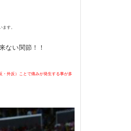
います。
来ない関節！！
反・外反）ことで痛みが発生する事が多