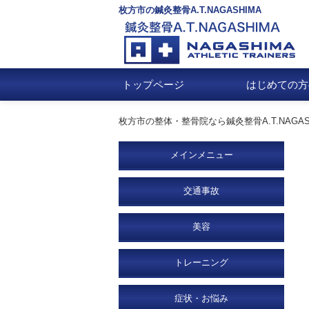
枚方市の鍼灸整骨A.T.NAGASHIMA
トップページ
はじめての方
枚方市の整体・整骨院なら鍼灸整骨A.T.NAGAS
メインメニュー
交通事故
美容
トレーニング
症状・お悩み