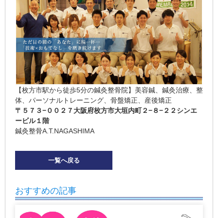
【枚方市駅から徒歩5分の鍼灸整骨院】美容鍼、鍼灸治療、整
体、パーソナルトレーニング、骨盤矯正、産後矯正
〒５７３−００２７
大阪府枚方市大垣内町２−８−２２シンエ
ービル１階
鍼灸整骨A.T.NAGASHIMA
一覧へ戻る
おすすめの記事