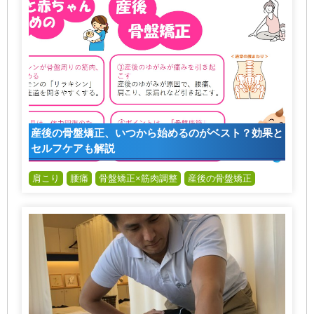
産後の骨盤矯正、いつから始めるのがベスト？効果と
セルフケアも解説
肩こり
腰痛
骨盤矯正×筋肉調整
産後の骨盤矯正