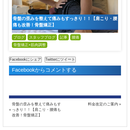
骨盤の歪みを整えて痛みもすっきり！！【肩こり・腰
痛も改善！骨盤矯正】
ブログ
スタッフブログ
記事
腰痛
骨盤矯正×筋肉調整
Facebookからコメントする
骨盤の歪みを整えて痛みもす
料金改定のご案内
っきり！！【肩こり・腰痛も
改善！骨盤矯正】