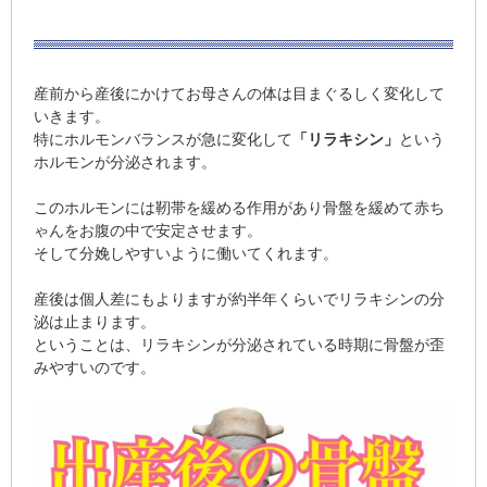
産前から産後にかけてお母さんの体は目まぐるしく変化して
いきます。
特にホルモンバランスが急に変化して
「リラキシン」
という
ホルモンが分泌されます。
このホルモンには靭帯を緩める作用があり骨盤を緩めて赤ち
ゃんをお腹の中で安定させます。
そして分娩しやすいように働いてくれます。
産後は個人差にもよりますが約半年くらいでリラキシンの分
泌は止まります。
ということは、
リラキシンが分泌されている時期に骨盤が歪
みやすいのです。