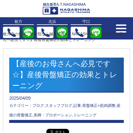
枚方
北浜
守口
枚方市の整体・整骨院なら鍼灸整骨A.T.NAGASHIMA
>
【産後のお母さ
んへ必見です☆】産後骨盤矯正の効果とトレーニング
【産後のお母さんへ必見です
☆】産後骨盤矯正の効果とトレ
ーニング
2025/04/09
カテゴリー：ブログ,スタッフブログ,記事,骨盤矯正×筋肉調整,産
後の骨盤矯正,美脚・プロポーション,トレーニング