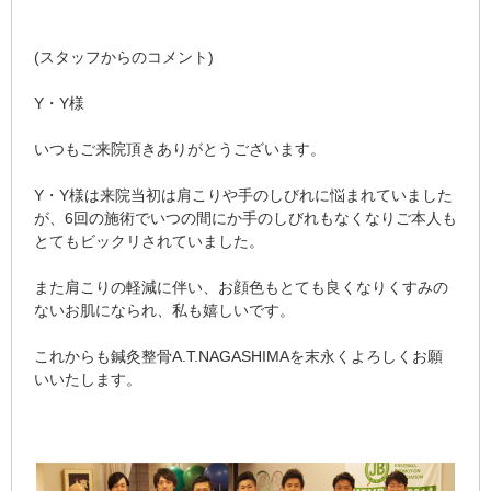
(スタッフからのコメント)
Y・Y様
いつもご来院頂きありがとうございます。
Y・Y様は来院当初は肩こりや手のしびれに悩まれていました
が、6回の施術でいつの間にか手のしびれもなくなりご本人も
とてもビックリされていました。
また肩こりの軽減に伴い、お顔色もとても良くなりくすみの
ないお肌になられ、私も嬉しいです。
これからも鍼灸整骨A.T.NAGASHIMAを末永くよろしくお願
いいたします。