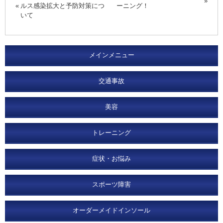
ルス感染拡大と予防対策につ
ーニング！
いて
メインメニュー
交通事故
美容
トレーニング
症状・お悩み
スポーツ障害
オーダーメイドインソール