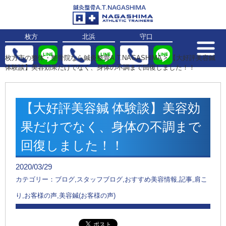
枚方
北浜
守口
枚方市の整体・整骨院なら鍼灸整骨A.T.NAGASHIMA
>
【大好評美容鍼
体験談】美容効果だけでなく、身体の不調まで回復しました！！
【大好評美容鍼 体験談】美容効
果だけでなく、身体の不調まで
回復しました！！
2020/03/29
カテゴリー：ブログ,スタッフブログ,おすすめ美容情報,記事,肩こ
り,お客様の声,美容鍼(お客様の声)