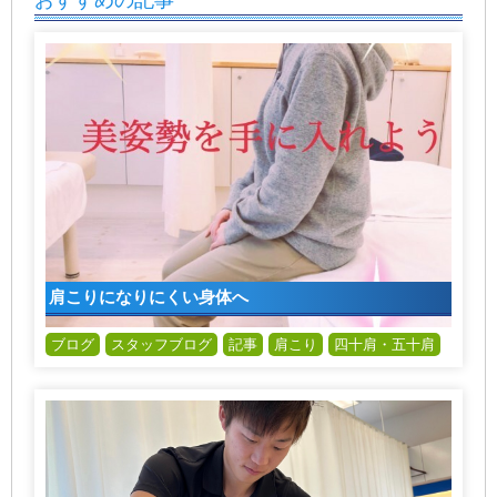
おすすめの記事
肩こりになりにくい身体へ
ブログ
スタッフブログ
記事
肩こり
四十肩・五十肩