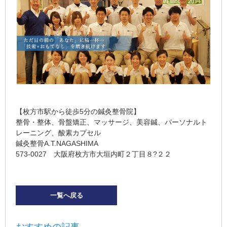
【枚方市駅から徒歩5分の鍼灸整骨院】
整骨・整体、骨盤矯正、マッサージ、美容鍼、パーソナルト
レーニング、酸素カプセル
鍼灸整骨A.T.NAGASHIMA
573-0027 大阪府枚方市大垣内町２丁目８?２２
一覧へ戻る