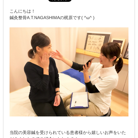
こんにちは！
鍼灸整骨A.T.NAGASHIMAの梶原です( ^ω^ )
当院の美容鍼を受けられている患者様から嬉しいお声をいた