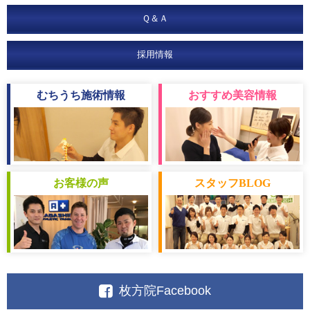
Ｑ＆Ａ
採用情報
むちうち
施術情報
おすすめ
美容情報
お客様
の声
スタッフ
BLOG
枚方院Facebook