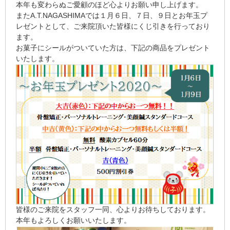
本年も変わらぬご愛顧のほど心よりお願い申し上げます。
またA.T.NAGASHIMAでは１月６日、７日、９日とお年玉プ
レゼントとして、ご来院頂いた皆様にくじ引きを行っており
ます。
お菓子にシールがついていた方は、下記の商品をプレゼント
いたします。
皆様のご来院をスタッフ一同、心よりお待ちしております。
本年もよろしくお願いいたします。