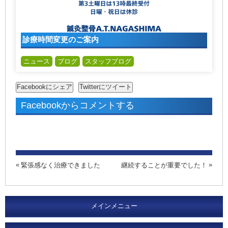
診療時間変更のご案内
ニュース
ブログ
スタッフブログ
Facebookからコメントする
緊張感なく治療できました
継続することが重要でした！
メインメニュー