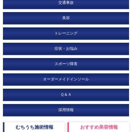
交通事故
美容
トレーニング
症状・お悩み
スポーツ障害
オーダーメイドインソール
Ｑ＆Ａ
採用情報
むちうち
施術情報
おすすめ
美容情報