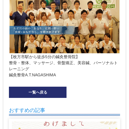
【枚方市駅から徒歩5分の鍼灸整骨院】
整骨・整体、マッサージ、骨盤矯正、美容鍼、パーソナルト
レーニング
鍼灸整骨A.T.NAGASHIMA
一覧へ戻る
おすすめの記事