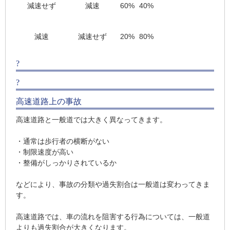
減速せず
減速
60%
40%
減速
減速せず
20%
80%
?
?
高速道路上の事故
高速道路と一般道では大きく異なってきます。
・通常は歩行者の横断がない
・制限速度が高い
・整備がしっかりされているか
などにより、事故の分類や過失割合は一般道は変わってきま
す。
高速道路では、車の流れを阻害する行為については、一般道
よりも過失割合が大きくなります。