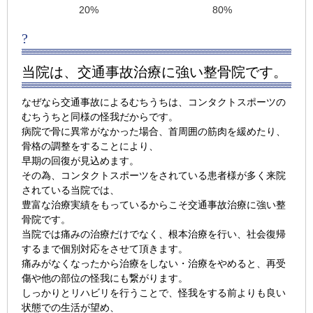
20%
80%
?
当院は、交通事故治療に強い整骨院です。
なぜなら交通事故によるむちうちは、コンタクトスポーツの
むちうちと同様の怪我だからです。
病院で骨に異常がなかった場合、首周囲の筋肉を緩めたり、
骨格の調整をすることにより、
早期の回復が見込めます。
その為、コンタクトスポーツをされている患者様が多く来院
されている当院では、
豊富な治療実績をもっているからこそ交通事故治療に強い整
骨院です。
当院では痛みの治療だけでなく、根本治療を行い、社会復帰
するまで個別対応をさせて頂きます。
痛みがなくなったから治療をしない・治療をやめると、再受
傷や他の部位の怪我にも繋がります。
しっかりとリハビリを行うことで、怪我をする前よりも良い
状態での生活が望め、