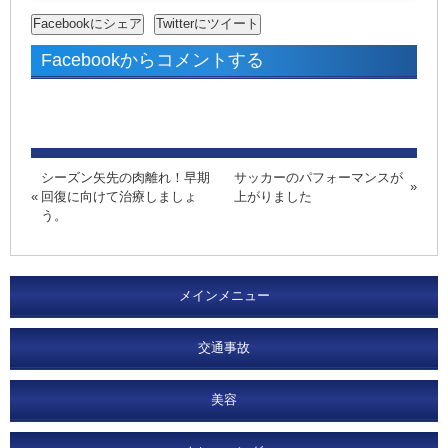
Facebookからコメントする
シーズン矢先の肉離れ！早期
サッカーのパフォーマンスが
回復に向けて治療しましょ
上がりました
う。
メインメニュー
交通事故
美容