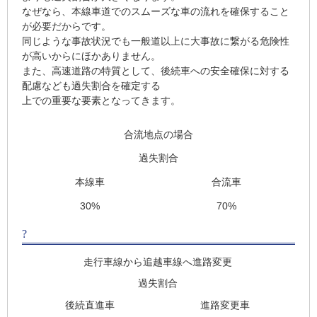
なぜなら、本線車道でのスムーズな車の流れを確保すること
が必要だからです。
同じような事故状況でも一般道以上に大事故に繋がる危険性
が高いからにほかありません。
また、高速道路の特質として、後続車への安全確保に対する
配慮なども過失割合を確定する
上での重要な要素となってきます。
合流地点の場合
過失割合
本線車
合流車
30%
70%
?
走行車線から追越車線へ進路変更
過失割合
後続直進車
進路変更車