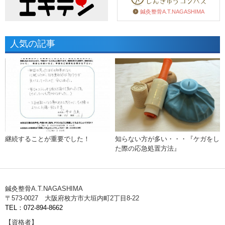
鍼灸整骨A.T.NAGASHIMA
人気の記事
継続することが重要でした！
知らない方が多い・・・『ケガをし
た際の応急処置方法』
鍼灸整骨A.T.NAGASHIMA
〒573-0027 大阪府枚方市大垣内町2丁目8-22
TEL：072-894-8662
【資格者】