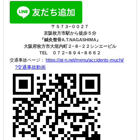
〒５７３−００２７
京阪枚方市駅から徒歩５分
『鍼灸整骨A.T.NAGASHIMA』
大阪府枚方市大垣内町２−８−２２シンエービル
TEL ０７２−８９４−８６６２
https://at-n.net/menu/accidents-muchi/
交通事故ページ：
?
交通事故動画