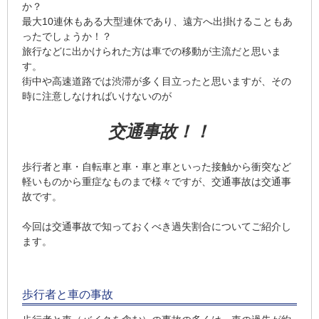
か？
最大10連休もある大型連休であり、遠方へ出掛けることもあ
ったでしょうか！？
旅行などに出かけられた方は車での移動が主流だと思いま
す。
街中や高速道路では渋滞が多く目立ったと思いますが、その
時に注意しなければいけないのが
交通事故！！
歩行者と車・自転車と車・車と車といった接触から衝突など
軽いものから重症なものまで様々ですが、交通事故は交通事
故です。
今回は交通事故で知っておくべき過失割合についてご紹介し
ます。
歩行者と車の事故