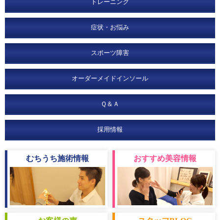
トレーニング
症状・お悩み
スポーツ障害
オーダーメイドインソール
Ｑ＆Ａ
採用情報
むちうち
施術情報
おすすめ
美容情報