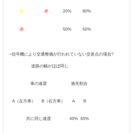
黄
赤
20%
80%
赤
50%
50%
~信号機により交通整備が行われていない交差点の場合?
道路の幅がほぼ同じ
車の速度
過失割合
A（左方車）
B（右方車）
A
B
共に同じ速度
40%
60%