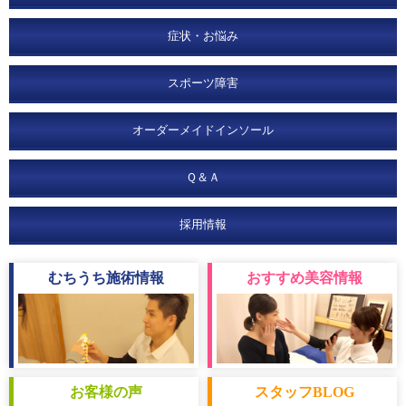
症状・お悩み
スポーツ障害
オーダーメイドインソール
Ｑ＆Ａ
採用情報
むちうち
施術情報
おすすめ
美容情報
お客様
の声
スタッフ
BLOG