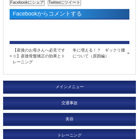
Facebookからコメントする
【産後のお母さんへ必見です
冬に増える！？ ギックリ腰
☆】産後骨盤矯正の効果とト
について（原因編）
レーニング
メインメニュー
交通事故
美容
トレーニング