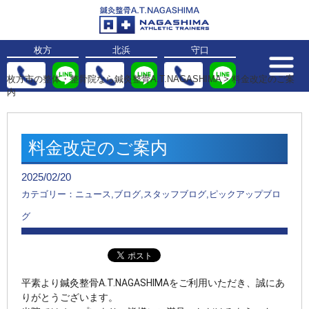
枚方
北浜
守口
枚方市の整体・整骨院なら鍼灸整骨A.T.NAGASHIMA
>
料金改定のご案
内
料金改定のご案内
2025/02/20
カテゴリー：ニュース,ブログ,スタッフブログ,ピックアップブロ
グ
平素より鍼灸整骨A.T.NAGASHIMAをご利用いただき、誠にあ
りがとうございます。