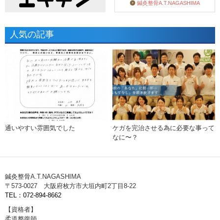
鍼灸整骨A.T.NAGASHIMA
人気の記事
通いやすい雰囲気でした
ケガを完治させる為に必要な事って
なに〜？
鍼灸整骨A.T.NAGASHIMA
〒573-0027 大阪府枚方市大垣内町2丁目8-22
TEL：072-894-8662
【資格者】
柔道整復師