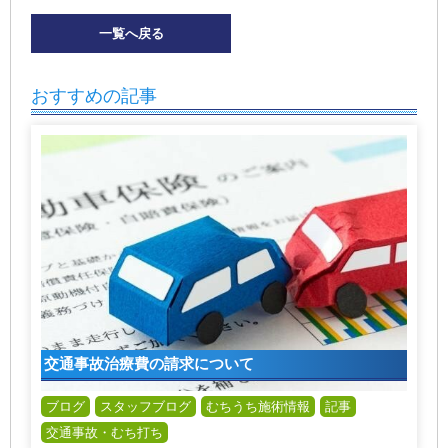
一覧へ戻る
おすすめの記事
交通事故治療費の請求について
ブログ
スタッフブログ
むちうち施術情報
記事
交通事故・むち打ち