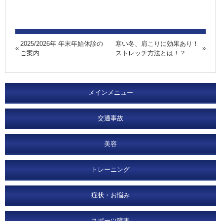
2025/2026年 年末年始休診の
寒い冬、肩こりに効果あり！
ご案内
ストレッチ方法とは！？
メインメニュー
交通事故
美容
トレーニング
症状・お悩み
スポーツ障害