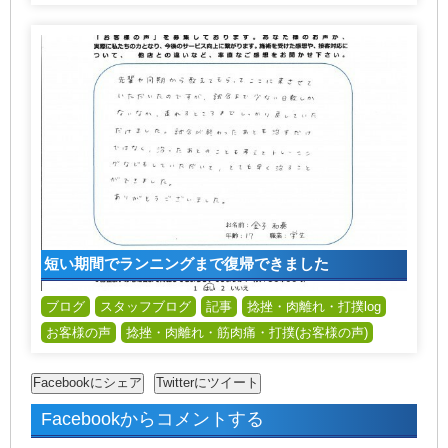
短い期間でランニングまで復帰できました
ブログ
スタッフブログ
記事
捻挫・肉離れ・打撲log
お客様の声
捻挫・肉離れ・筋肉痛・打撲(お客様の声)
Facebookからコメントする