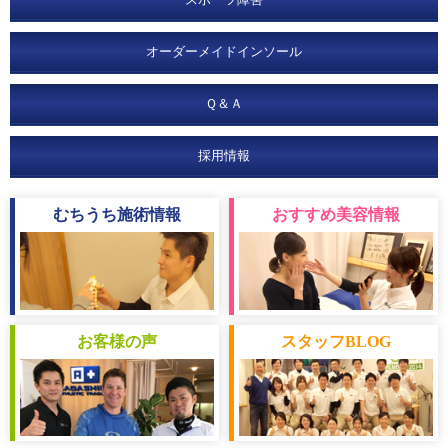
オーダーメイドインソール
Ｑ＆Ａ
採用情報
むちうち
施術情報
おすすめ
美容情報
お客様
の声
スタッフ
BLOG