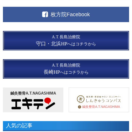
枚方院Facebook
A.T.長島治療院
守口・北浜HP
へはコチラから
A.T.長島治療院
長崎HP
へはコチラから
鍼灸整骨A.T.NAGASHIMA
鍼灸整骨A.T.NAGASHIMA
人気の記事