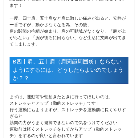
ます！
一度、四十肩、五十肩など肩に激しい痛みが出ると、安静が
一番ですが、動かさなくなる為、その後、
肩の関節の拘縮が始まり、肩の可動域がなくなり、「腕が上
がらない」「腕が後ろに回らない」など生活に支障が出てき
てしまします。
B四十肩、五十肩（肩関節周囲炎）ならない
ようにするには、どうしたらよいのでしょう
か？？
まずは、運動前や朝起きたときに行ってほしいのは、
ストレッチとアップ（動的ストレッチ）です！
行う運動にもよりますが、ストレッチを運動前に長くやりす
ぎると
筋肉の力がうまく発揮できないので気をつけてください…
運動前は軽くストレッチをしてからアップ（動的ストレッ
チ）をするのが良いと言われています！