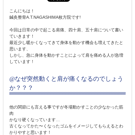
こんにちは！
鍼灸整骨A.T.NAGASHIMA枚方院です!
今回は日常の中で起こる肩痛、四十肩、五十肩について書い
ていきます！
最近少し暖かくなってきて身体を動かす機会も増えてきたと
思います、
しかし、急に身体を動かすことによって肩を痛める人が急増
しています！
@なぜ突然動くと肩が痛くなるのでしょう
か？？？
他の関節にも言える事ですが冬場動かすことの少なかった筋
肉
かなり硬くなっています…
古くなってかた〜くなったゴムをイメージしてもらえるとわ
かりやすと思います！