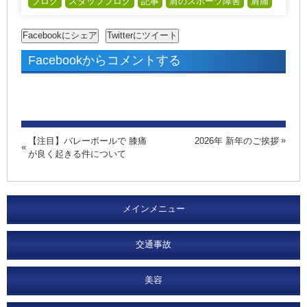
ブログ
スタッフブログ
記事
肩のスポーツ障害
肩痛
Facebookからコメントする
【注目】バレーボールで 膝痛
2026年 新年のご挨拶
が良く起きる件について
メインメニュー
交通事故
美容