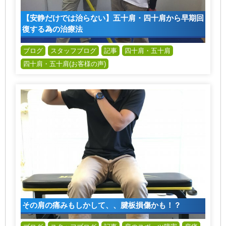
【安静だけでは治らない】五十肩・四十肩から早期回
復する為の治療法
ブログ
スタッフブログ
記事
四十肩・五十肩
四十肩・五十肩(お客様の声)
その肩の痛みもしかして、、腱板損傷かも！？