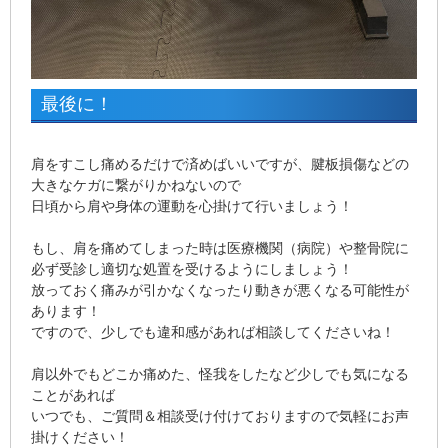
最後に！
肩をすこし痛めるだけで済めばいいですが、腱板損傷などの
大きなケガに繋がりかねないので
日頃から肩や身体の運動を心掛けて行いましょう！
もし、肩を痛めてしまった時は医療機関（病院）や整骨院に
必ず受診し適切な処置を受けるようにしましょう！
放っておく痛みが引かなくなったり動きが悪くなる可能性が
あります！
ですので、少しでも違和感があれば相談してくださいね！
肩以外でもどこか痛めた、怪我をしたなど少しでも気になる
ことがあれば
いつでも、ご質問＆相談受け付けておりますので気軽にお声
掛けください！