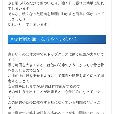
少し引っ張るだけで傷ついたり、強く引っ張れば簡単に切れ
てしまいます…
そんな、硬くなった筋肉を無理に動かすと簡単に傷がいって
しまったり
切れたりしてしまいます！
Aなぜ肩が痛くなりやすいのか？
肩というのは体の中でもトップクラスに動く範囲が大きいで
す！
動く範囲を大きくするには他の関節のようにかっちり骨と骨
を合わせるのではなく
お皿の上に球を乗せるようにして筋肉や靱帯を多く使って固
定することで
安定性を出しますが,筋肉は伸び縮みするので
その分動きを出すことが出来るという仕組みになっていま
す！
この筋肉や靱帯に依存する形になっている肩関節だからこ
そ、
急に動かすと筋肉や靭帯を痛めることが多い関節になってい