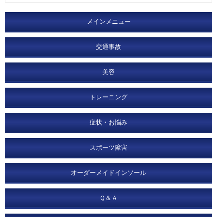
メインメニュー
交通事故
美容
トレーニング
症状・お悩み
スポーツ障害
オーダーメイドインソール
Ｑ＆Ａ