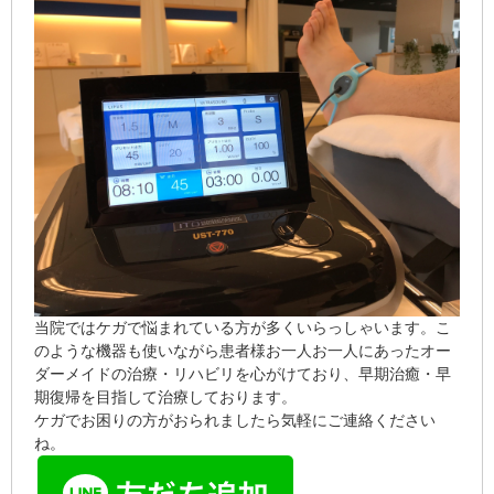
当院ではケガで悩まれている方が多くいらっしゃいます。こ
のような機器も使いながら患者様お一人お一人にあったオー
ダーメイドの治療・リハビリを心がけており、早期治癒・早
期復帰を目指して治療しております。
ケガでお困りの方がおられましたら気軽にご連絡ください
ね。