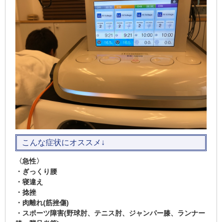
こんな症状にオススメ↓
〈急性〉
・ぎっくり腰
・寝違え
・捻挫
・肉離れ(筋挫傷)
・スポーツ障害(野球肘、テニス肘、ジャンパー膝、ランナー