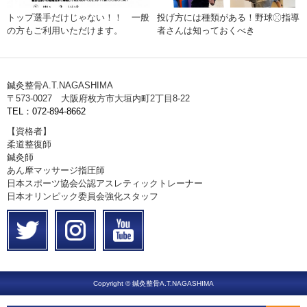
トップ選手だけじゃない！！ 一般
投げ方には種類がある！野球⚾︎指導
の方もご利用いただけます。
者さんは知っておくべき
鍼灸整骨A.T.NAGASHIMA
〒573-0027 大阪府枚方市大垣内町2丁目8-22
TEL：072-894-8662
【資格者】
柔道整復師
鍼灸師
あん摩マッサージ指圧師
日本スポーツ協会公認アスレティックトレーナー
日本オリンピック委員会強化スタッフ
Copyright © 鍼灸整骨A.T.NAGASHIMA