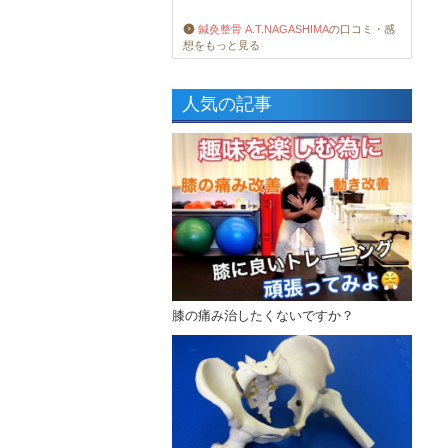
鍼灸整骨 A.T.NAGASHIMA
の口コミ・感
想をもっと見る
人気の記事
膝の痛み治したくないですか？