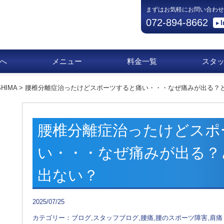
まずはお気軽にお問い合わせ
072-894-8662
へ
メニュー
料金一覧
スタ
HIMA
>
腰椎分離症治ったけどスポーツすると痛い・・・なぜ痛みが出る？
腰椎分離症治ったけどスポ
い・・・なぜ痛みが出る？
出ない？
2025/07/25
カテゴリー：ブログ,スタッフブログ,腰痛,腰のスポーツ障害,肩痛