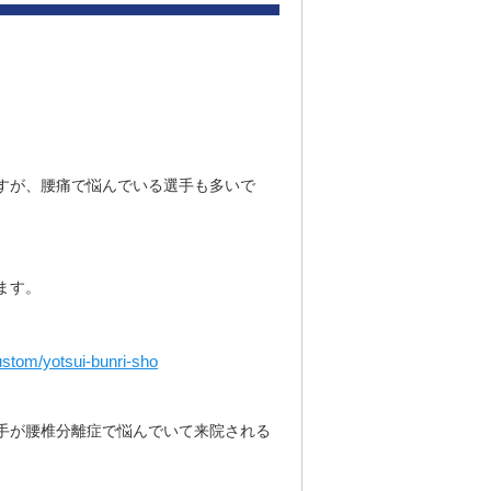
すが、腰痛で悩んでいる選手も多いで
ます。
custom/yotsui-bunri-sho
手が腰椎分離症で悩んでいて来院される