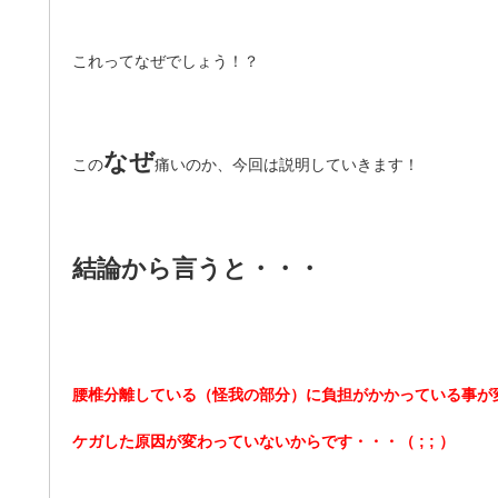
これってなぜでしょう！？
なぜ
この
痛いのか、今回は説明していきます！
結論から言うと・・・
腰椎分離している（怪我の部分）に負担がかかっている事が
ケガした原因が変わっていないからです・・・（ ; ; ）