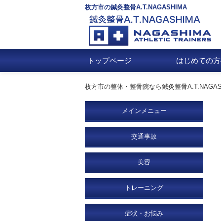
枚方市の鍼灸整骨A.T.NAGASHIMA
トップページ
はじめての方
枚方市の整体・整骨院なら鍼灸整骨A.T.NAGAS
メインメニュー
交通事故
美容
トレーニング
症状・お悩み