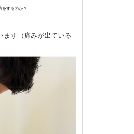
予防をするのか？
います（痛みが出ている