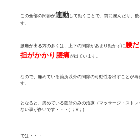
連動
この全部の関節が
して動くことで、前に屈んだり、後
す。
腰だ
腰痛が出る方の多くは、上下の関節があまり動かずに
担がかかり腰痛
が出ています。
なので、痛めている箇所以外の関節の可動性を出すことが再
す。
となると、痛めている箇所のみの治療（マッサージ・ストレ
ない事が多いです・・・( ；∀；)
では・・・