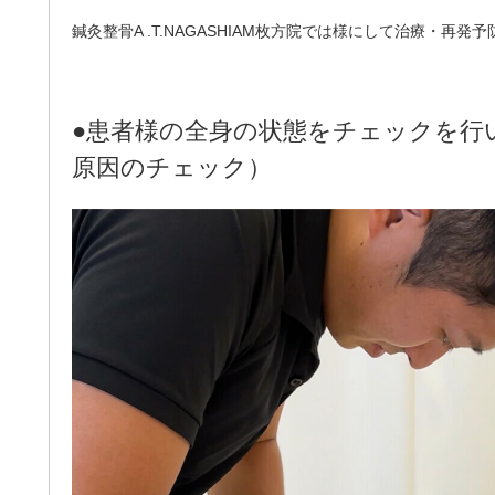
鍼灸整骨A .T.NAGASHIAM枚方院では様にして治療・再発
●患者様の全身の状態をチェックを行
原因のチェック）