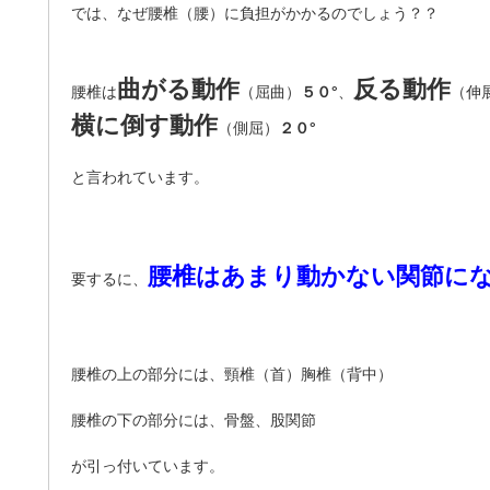
では、なぜ腰椎（腰）に負担がかかるのでしょう？？
曲がる動作
反る動作
腰椎は
（屈曲）
５０°
、
（伸
横に倒す動作
（側屈）
２０°
と言われています。
腰椎はあまり動かない関節に
要するに、
腰椎の上の部分には、頸椎（首）胸椎（背中）
腰椎の下の部分には、骨盤、股関節
が引っ付いています。