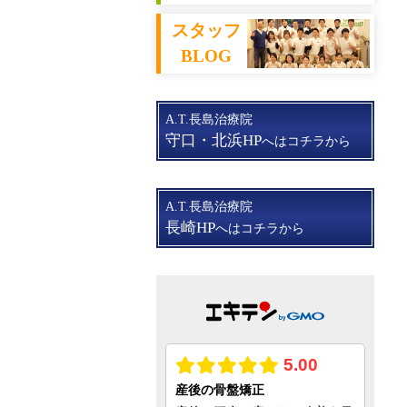
スタッフ
BLOG
A.T.長島治療院
守口・北浜HP
へはコチラから
A.T.長島治療院
長崎HP
へはコチラから