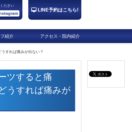
ください
LINE予約はこちら!
Instagram
ッフ紹介
アクセス・院内紹介
どうすれば痛みが出ない？
ーツすると痛
どうすれば痛みが