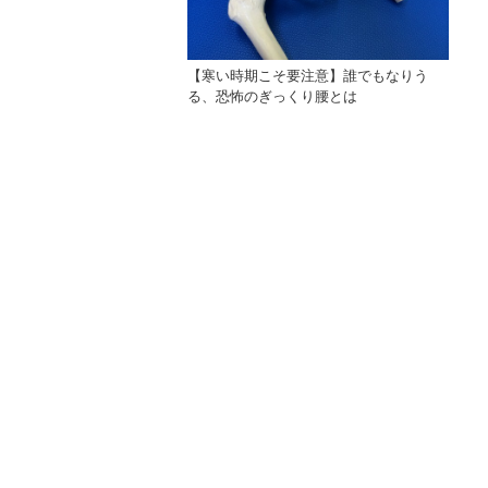
【寒い時期こそ要注意】誰でもなりう
る、恐怖のぎっくり腰とは