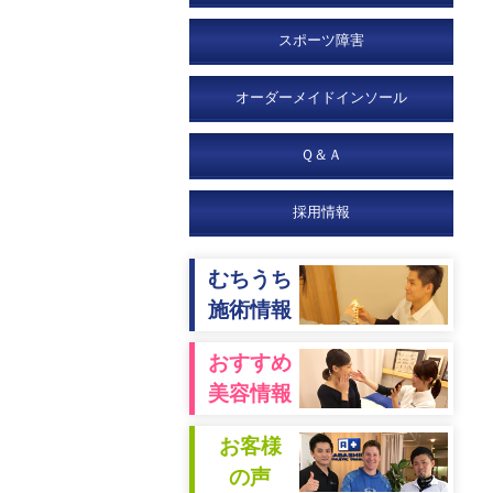
スポーツ障害
オーダーメイドインソール
Ｑ＆Ａ
採用情報
むちうち
施術情報
おすすめ
美容情報
お客様
の声