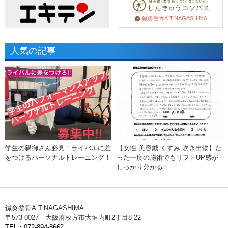
鍼灸整骨A.T.NAGASHIMA
人気の記事
学生の親御さん必見！ライバルに差
【女性 美容鍼 くすみ 吹き出物】た
をつけるパーソナルトレーニング！
った一度の施術でもリフトUP感が
しっかり分かる！
鍼灸整骨A.T.NAGASHIMA
〒573-0027 大阪府枚方市大垣内町2丁目8-22
TEL：072-894-8662