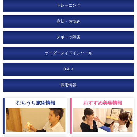
トレーニング
症状・お悩み
スポーツ障害
オーダーメイドインソール
Ｑ＆Ａ
採用情報
むちうち
施術情報
おすすめ
美容情報